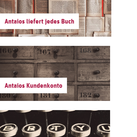
Antaios liefert jedes Buch
Antaios Kundenkonto