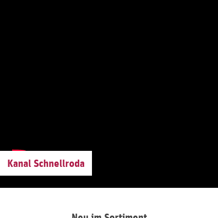
Kanal Schnellroda
Neu im Sortiment