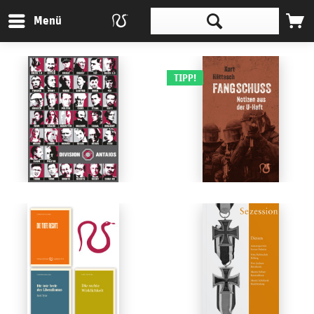
Menü
TIPP!