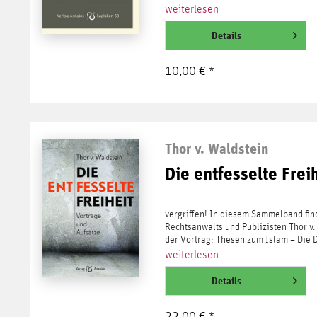
weiterlesen
Details
10,00 € *
Thor v. Waldstein
Die entfesselte Frei
vergriffen! In diesem Sammelband fin
Rechtsanwalts und Publizisten Thor v.
der Vortrag: Thesen zum Islam – Die D
weiterlesen
Details
22,00 € *