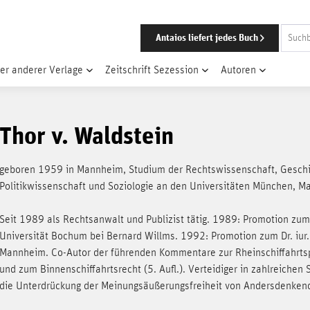
Antaios liefert jedes Buch
er anderer Verlage
Zeitschrift Sezession
Autoren
Thor v. Waldstein
geboren 1959 in Mannheim, Studium der Rechtswissenschaft, Geschic
Politikwissenschaft und Soziologie an den Universitäten München, M
Seit 1989 als Rechtsanwalt und Publizist tätig. 1989: Promotion zum D
Universität Bochum bei Bernard Willms. 1992: Promotion zum Dr. iur.
Mannheim. Co-Autor der führenden Kommentare zur Rheinschiffahrtspo
und zum Binnenschiffahrtsrecht (5. Aufl.). Verteidiger in zahlreichen 
die Unterdrückung der Meinungsäußerungsfreiheit von Andersdenken