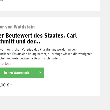
or von Waldstein
er Beutewert des Staates. Carl
hmitt und der...
 vermeintlichen Vorzüge des Pluralismus werden in der
entlichen Diskussion häufig betont; allerdings wissen die wenigsten,
cher konkrete politische Begriff sich hinter...
terlesen
In den
Warenkorb
,00 € *