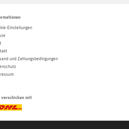
ormationen
kie-Einstellungen
sse
B
takt
sand und Zahlungsbedingungen
enschutz
ressum
 verschicken mit