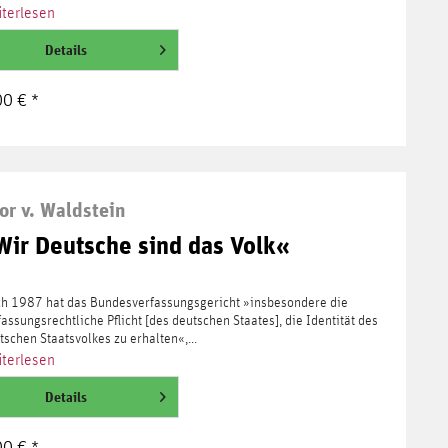
terlesen
Details
00 € *
or v. Waldstein
Wir Deutsche sind das Volk«
h 1987 hat das Bundesverfassungsgericht »insbesondere die
fassungsrechtliche Pflicht [des deutschen Staates], die Identität des
tschen Staatsvolkes zu erhalten«,...
terlesen
Details
00 € *