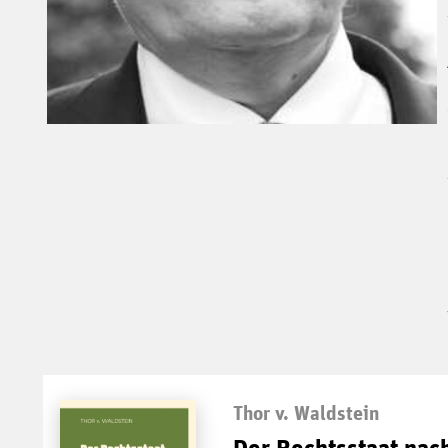
Thor v. Waldstein
Der Rechtsstaat nac