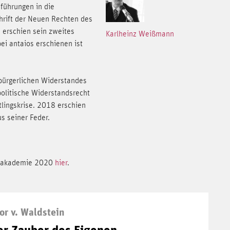
nführungen in die
hrift der Neuen Rechten des
 erschien sein zweites
Karlheinz Weißmann
ei antaios erschienen ist
e bürgerlichen Widerstandes
olitische Widerstandsrecht
lingskrise. 2018 erschien
s seiner Feder.
terakademie 2020
hier
.
or v. Waldstein
er Zauber des Eigenen