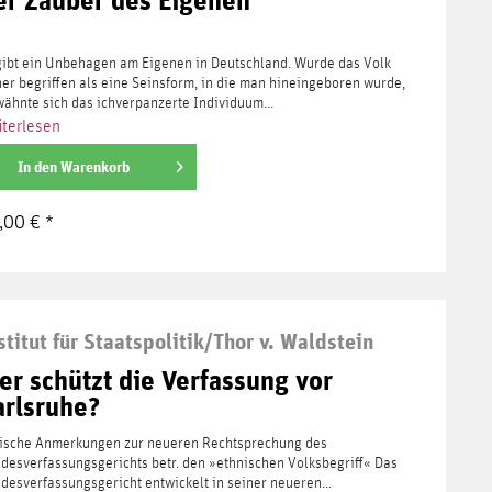
gibt ein Unbehagen am Eigenen in Deutschland. Wurde das Volk
her begriffen als eine Seinsform, in die man hineingeboren wurde,
wähnte sich das ichverpanzerte Individuum...
terlesen
In den
Warenkorb
,00 € *
stitut für Staatspolitik/Thor v. Waldstein
er schützt die Verfassung vor
arlsruhe?
tische Anmerkungen zur neueren Rechtsprechung des
desverfassungsgerichts betr. den »ethnischen Volksbegriff« Das
desverfassungsgericht entwickelt in seiner neueren...