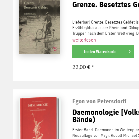
Grenze. Besetztes G
Lieferbar! Grenze. Besetztes Gebiet is
Erzählzyklus aus der Rheinland-Okkup
Truppen nach dem Ersten Weltkrieg. Der
weiterlesen
In den
Warenkorb
22,00 € *
Egon von Petersdorff
Daemonologie [Volk
Bände)
Erster Band: Daemonen im Weltenplan 
Neuauflage von Msgr. Rudolf Michael 