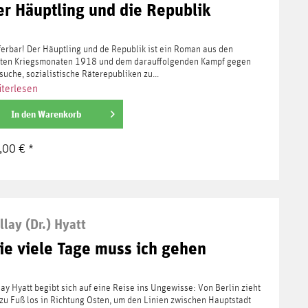
er Häuptling und die Republik
ferbar! Der Häuptling und de Republik ist ein Roman aus den
zten Kriegsmonaten 1918 und dem darauffolgenden Kampf gegen
suche, sozialistische Räterepubliken zu...
terlesen
In den
Warenkorb
,00 € *
llay (Dr.) Hyatt
ie viele Tage muss ich gehen
lay Hyatt begibt sich auf eine Reise ins Ungewisse: Von Berlin zieht
 zu Fuß los in Richtung Osten, um den Linien zwischen Hauptstadt