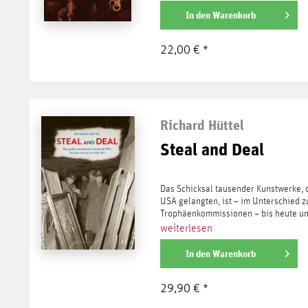
In den
Warenkorb
22,00 € *
Richard Hüttel
Steal and Deal
Das Schicksal tausender Kunstwerke, 
USA gelangten, ist – im Unterschied z
Trophäenkommissionen – bis heute ung
weiterlesen
In den
Warenkorb
29,90 € *