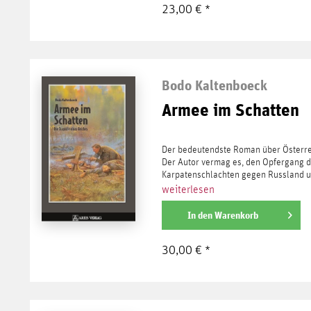
23,00 € *
Bodo Kaltenboeck
Armee im Schatten
Der bedeutendste Roman über Österre
Der Autor vermag es, den Opfergang d
Karpatenschlachten gegen Russland un
weiterlesen
In den
Warenkorb
30,00 € *