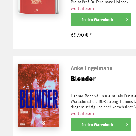
Prälat Prof. Dr. Ferdinand Holböck -...
weiterlesen
In den
Warenkorb
69,90 € *
Anke Engelmann
Blender
Hannes Bohn will nur eins: als Künstle
Wünsche ist die DDR zu eng. Hannes l
drogensüchtig und hoch verschuldet. W
weiterlesen
In den
Warenkorb