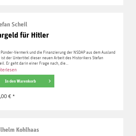
efan Scheil
rgeld für Hitler
 Pünder-Vermerk und die Finanzierung der NSDAP aus dem Ausland
 ist der Untertitel dieser neuen Arbeit des Historikers Stefan
eil. Er geht darin einer Frage nach, die...
terlesen
In den
Warenkorb
,00 € *
lhelm Kohlhaas