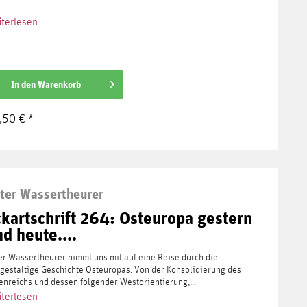
terlesen
In den
Warenkorb
,50 € *
ter Wassertheurer
ckartschrift 264: Osteuropa gestern
d heute....
er Wassertheurer nimmt uns mit auf eine Reise durch die
lgestaltige Geschichte Osteuropas. Von der Konsolidierung des
enreichs und dessen folgender Westorientierung,...
terlesen