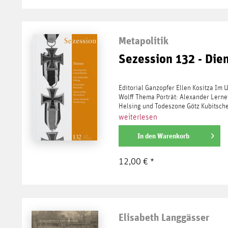
Metapolitik
Sezession 132 - Die
Editorial Ganzopfer Ellen Kositza Im
Wolff Thema Porträt: Alexander Lern
Helsing und Todeszone Götz Kubitschek
weiterlesen
In den
Warenkorb
12,00 € *
Elisabeth Langgässer