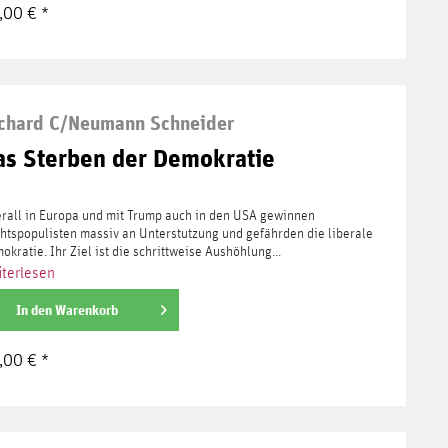
,00 € *
chard C/Neumann Schneider
as Sterben der Demokratie
rall in Europa und mit Trump auch in den USA gewinnen
htspopulisten massiv an Unterstutzung und gefährden die liberale
okratie. Ihr Ziel ist die schrittweise Aushöhlung...
terlesen
In den
Warenkorb
,00 € *