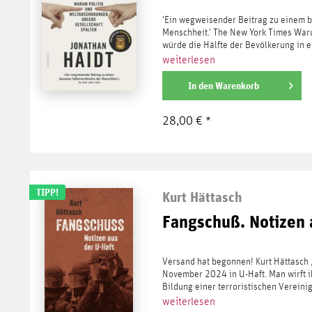
'Ein wegweisender Beitrag zu einem b
Menschheit.' The New York Times Warum 
würde die Hälfte der Bevölkerung in e
weiterlesen
In den
Warenkorb
28,00 € *
TIPP!
Kurt Hättasch
Fangschuß. Notizen 
Versand hat begonnen! Kurt Hättasch ,
November 2024 in U-Haft. Man wirft i
Bildung einer terroristischen Vereinig
weiterlesen