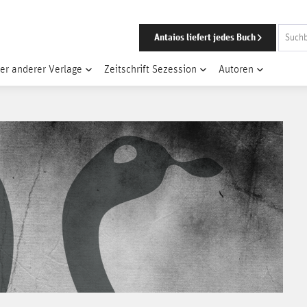
Antaios liefert jedes Buch
er anderer Verlage
Zeitschrift Sezession
Autoren