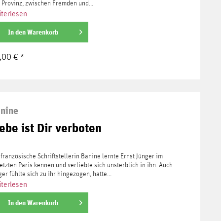
 Provinz, zwischen Fremden und...
terlesen
In den
Warenkorb
,00 € *
nine
ebe ist Dir verboten
 französische Schriftstellerin Banine lernte Ernst Jünger im
etzten Paris kennen und verliebte sich unsterblich in ihn. Auch
ger fühlte sich zu ihr hingezogen, hatte...
terlesen
In den
Warenkorb