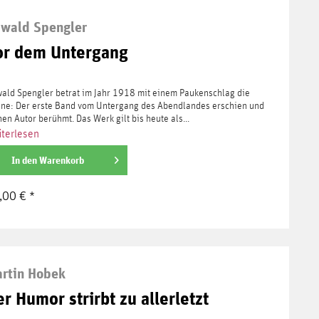
wald Spengler
or dem Untergang
ald Spengler betrat im Jahr 1918 mit einem Paukenschlag die
ne: Der erste Band vom Untergang des Abendlandes erschien und
nen Autor berühmt. Das Werk gilt bis heute als...
terlesen
In den
Warenkorb
,00 € *
rtin Hobek
r Humor strirbt zu allerletzt