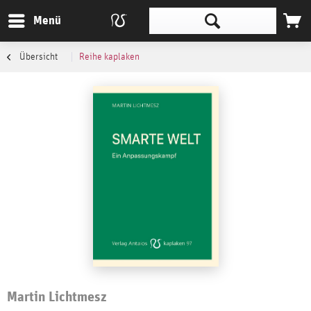
Menü
Übersicht
Reihe kaplaken
Martin Lichtmesz