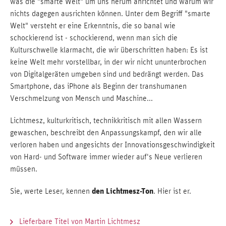
was die "smarte Welt" um uns herum anrichtet und warum wir
nichts dagegen ausrichten können. Unter dem Begriff "smarte
Welt" versteht er eine Erkenntnis, die so banal wie
schockierend ist - schockierend, wenn man sich die
Kulturschwelle klarmacht, die wir überschritten haben: Es ist
keine Welt mehr vorstellbar, in der wir nicht ununterbrochen
von Digitalgeräten umgeben sind und bedrängt werden. Das
Smartphone, das iPhone als Beginn der transhumanen
Verschmelzung von Mensch und Maschine...
Lichtmesz, kulturkritisch, technikkritisch mit allen Wassern
gewaschen, beschreibt den Anpassungskampf, den wir alle
verloren haben und angesichts der Innovationsgeschwindigkeit
von Hard- und Software immer wieder auf's Neue verlieren
müssen.
den Lichtmesz-Ton
Sie, werte Leser, kennen
. Hier ist er.
Lieferbare Titel von Martin Lichtmesz