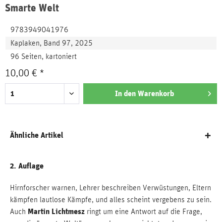
Smarte Welt
9783949041976
Kaplaken, Band 97, 2025
96 Seiten, kartoniert
10,00 € *
In den
Warenkorb
Ähnliche Artikel
2. Auflage
Hirnforscher warnen, Lehrer beschreiben Verwüstungen, Eltern
kämpfen lautlose Kämpfe, und alles scheint vergebens zu sein.
Martin Lichtmesz
Auch
ringt um eine Antwort auf die Frage,