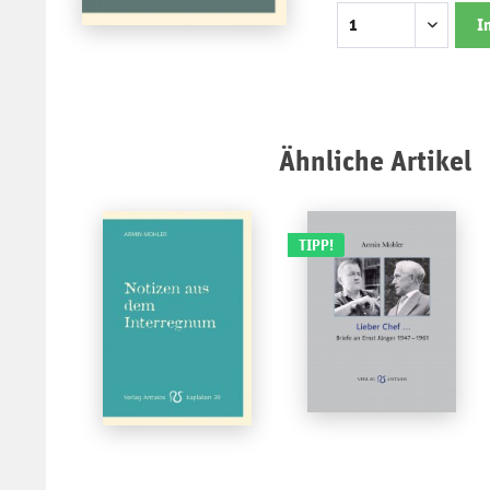
I
Ähnliche Artikel
TIPP!