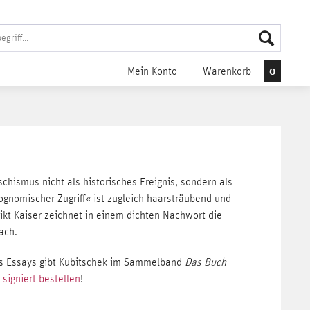
0
Mein Konto
Warenkorb
schismus nicht als historisches Ereignis, sondern als
ognomischer Zugriff« ist zugleich haarsträubend und
dikt Kaiser zeichnet in einem dichten Nachwort die
ach.
es Essays gibt Kubitschek im Sammelband
Das Buch
 signiert bestellen
!