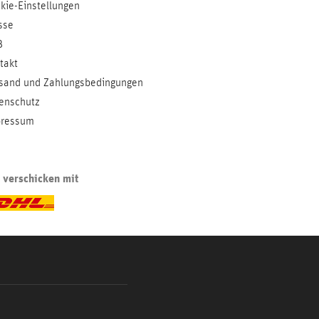
kie-Einstellungen
sse
B
takt
sand und Zahlungsbedingungen
enschutz
ressum
 verschicken mit