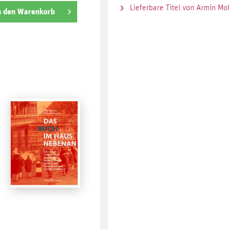
Lieferbare Titel von Armin Mo
n den
Warenkorb