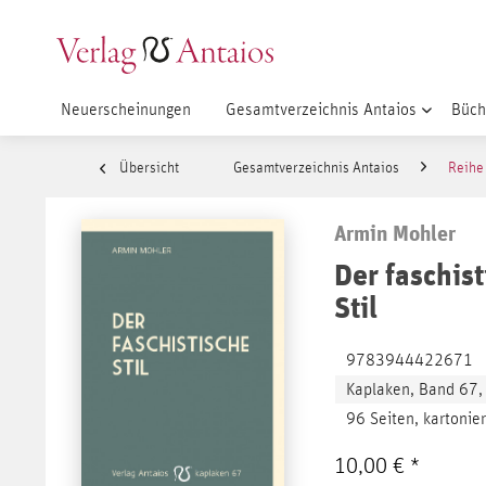
Neuerscheinungen
Gesamtverzeichnis Antaios
Büch
Übersicht
Gesamtverzeichnis Antaios
Reihe
Armin Mohler
Der faschis
Stil
9783944422671
Kaplaken, Band 67
96 Seiten, kartonier
10,00 € *