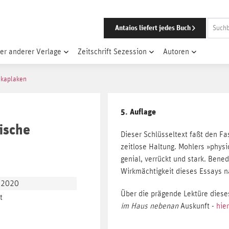
Antaios liefert jedes Buch
er anderer Verlage
Zeitschrift Sezession
Autoren
 kaplaken
5. Auflage
tische
Dieser Schlüsseltext faßt den Fa
zeitlose Haltung. Mohlers »physi
genial, verrückt und stark. Bene
Wirkmächtigkeit dieses Essays n
, 2020
Über die prägende Lektüre dies
t
im Haus nebenan
Auskunft -
hier