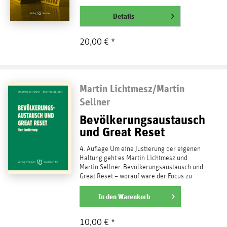
Infragestellung des Systems ist dafür...
weiterlesen
Details
20,00 € *
Martin Lichtmesz/Martin
Sellner
Bevölkerungsaustausch
und Great Reset
4. Auflage Um eine Justierung der eigenen
Haltung geht es Martin Lichtmesz und
Martin Sellner. Bevölkerungsaustausch und
Great Reset – worauf wäre der Focus zu
legen? Steht...
weiterlesen
In den
Warenkorb
10,00 € *