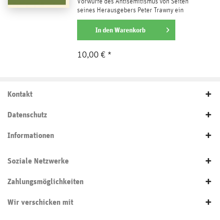
Vorwürfe des Antisemitismus von Seiten
seines Herausgebers Peter Trawny ein
Thema in den...
weiterlesen
In den
Warenkorb
10,00 € *
Kontakt
Datenschutz
Informationen
Soziale Netzwerke
Zahlungsmöglichkeiten
Wir verschicken mit