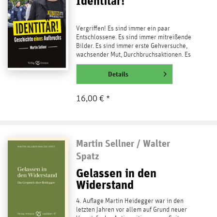
Identitär!
Vergriffen! Es sind immer ein paar
Entschlossene. Es sind immer mitreißende
Bilder. Es sind immer erste Gehversuche,
wachsender Mut, Durchbruchsaktionen. Es
ist immer eine...
weiterlesen
Details
16,00 € *
Martin Sellner / Walter
Spatz
Gelassen in den
Widerstand
4. Auflage Martin Heidegger war in den
letzten Jahren vor allem auf Grund neuer