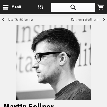
Menü
Josef Schüßlburner
Karlheinz Weißmann
Martin Sellner