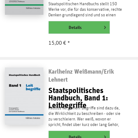
Staatspolitischen Handbuchs stellt 150
Werke vor, die für das konservative, rechte
Denken grundlegend sind und so einen
Kanon bilden. Nicht die...
weiterlesen
Details
15,00 € *
Karlheinz Weißmann/Erik
Lehnert
Staatspolitisches
Handbuch, Band 1:
Leitbegriffe
Restlos vergriffen! Begriffe sind dazu da,
die Wirklichkeit zu beschreiben - oder sie
zu verschleiern. Wer weiß, wovon er
spricht, findet über kurz oder lang Gehör,
gerade auch...
weiterlesen
Details