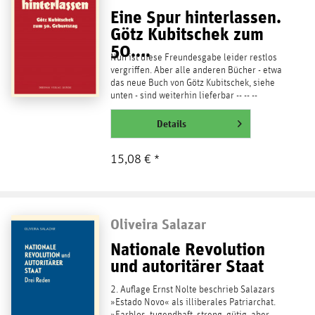
Eine Spur hinterlassen.
Götz Kubitschek zum
50....
Nun ist diese Freundesgabe leider restlos
vergriffen. Aber alle anderen Bücher - etwa
das neue Buch von Götz Kubitschek, siehe
unten - sind weiterhin lieferbar -- -- --
Michael...
weiterlesen
Details
15,08 € *
Oliveira Salazar
Nationale Revolution
und autoritärer Staat
2. Auflage Ernst Nolte beschrieb Salazars
»Estado Novo« als illiberales Patriarchat.