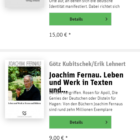
Orte auf, an denen sich die deutsche
Identität manifestiert. Dabei richtet sich
der Blick auf...
weiterlesen
Details
15,00 € *
Götz Kubitschek/Erik Lehnert
Joachim Fernau. Leben
und Werk in Texten
und...
Derzeit Vergriffen. Rosen für Apoll, Die
Genies der Deutschen oder Disteln für
Hagen: Von den Büchern Joachim Fernaus
sind rund zehn Millionen Exemplare
verkauft worden. Das...
weiterlesen
Details
9,00 € *