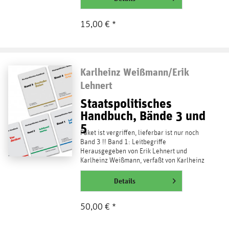
15,00 € *
Karlheinz Weißmann/Erik
Lehnert
Staatspolitisches
Handbuch, Bände 3 und
5
Paket ist vergriffen, lieferbar ist nur noch
Band 3 !! Band 1: Leitbegriffe
Herausgegeben von Erik Lehnert und
Karlheinz Weißmann, verfaßt von Karlheinz
Weißmann 176 Seiten,...
weiterlesen
Details
50,00 € *