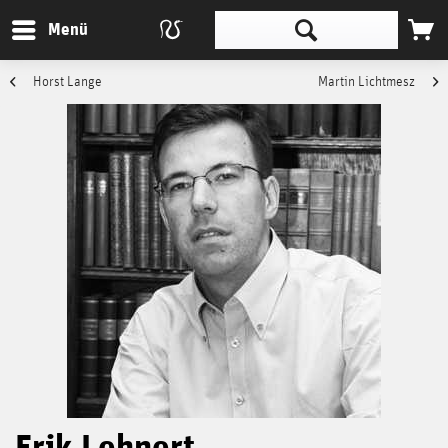
Menü
Horst Lange
Martin Lichtmesz
Erik Lehnert