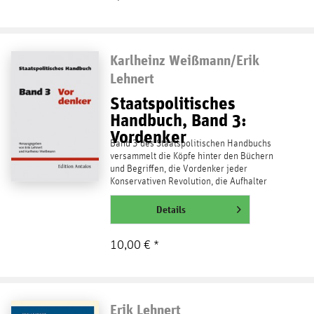
Karlheinz Weißmann/Erik
Lehnert
Staatspolitisches
Handbuch, Band 3:
Vordenker
Band 3 des Staatspolitischen Handbuchs
versammelt die Köpfe hinter den Büchern
und Begriffen, die Vordenker jeder
Konservativen Revolution, die Aufhalter
und Widerborste,...
weiterlesen
Details
10,00 € *
Erik Lehnert