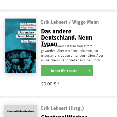
Erik Lehnert / Wiggo Mann
Das andere
Deutschland. Neun
Typen
Der Mainstream ist zum Mahlstrom
geworden. Aber wer ihm entkommt, hat
unversehens Boden unter den Füßen. Aber
an welchem Ufer findet er sich da? Doch
nicht – am rechten? Muß er...
weiterlesen
In den
Warenkorb
20,00 € *
Erik Lehnert (Hrsg.)