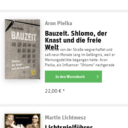
Aron Pielka
Bauzeit. Shlomo, der
Knast und die freie
Welt
Er wurde von der Straße wegverhaftet und
saß neun Monate lang im Gefängnis, weil er
Meinungsdelikte begangen hatte: Aron
Pielka, als Influencer "Shlomo" nachgerade
berühmt , hat...
weiterlesen
In den
Warenkorb
22,00 € *
Martin Lichtmesz
Lichtspielführer