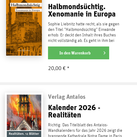
Halbmondsüchtig.
Xenomanie in Europa
Sophie Liebnitz hatte recht, als sie gegen
den Titel "Halbmondsüchtig" Einwände
erhob: Er deckt den Inhalt ihres Buches
nicht vollständig ab. Es geht in ihm bei
weitem nicht nur...
weiterlesen
In den
Warenkorb
20,00 € *
Verlag Antaios
Kalender 2026 -
Realitäten
Richtig: Das Titelblatt des Antaios-
Wandkalenders für das Jahr 2026 zeigt die
brennende Kathedrale Notre Dame in Paris.