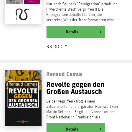
Nur noch Sellners "Remigration" erhältlich
! "Verdrehte Welt" vergriffen !! Die
Remigrationsdebatte läuft an, die
verdrehte Welt der Transformatoren wird
als das bezeichnet, was...
weiterlesen
Details
33,00 € *
Renaud Camus
Revolte gegen den
Großen Austausch
Leider vegriffen - trotz einem
aktualisierten und ergänzten Nachwort von
Martin Sellner ... Er gilt als Vordenker des
Front National in Frankreich, als
Stichwortgeber und...
weiterlesen
Details