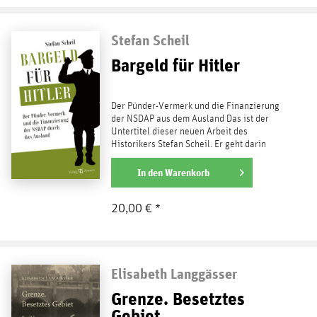
Stefan Scheil
Bargeld für Hitler
Der Pünder-Vermerk und die Finanzierung
der NSDAP aus dem Ausland Das ist der
Untertitel dieser neuen Arbeit des
Historikers Stefan Scheil. Er geht darin
einer Frage nach, die...
weiterlesen
In den
Warenkorb
20,00 € *
Elisabeth Langgässer
Grenze. Besetztes
Gebiet