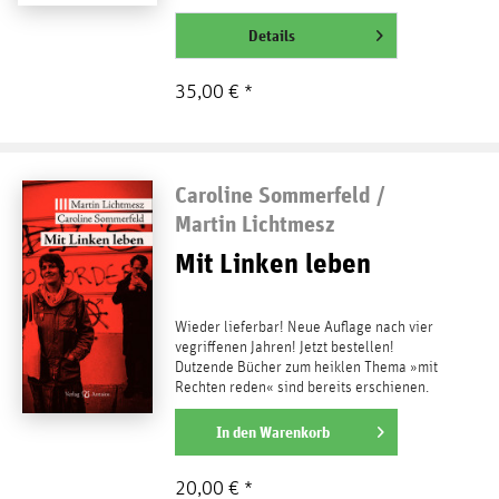
abgestuft Formen und Spielarten der
Repression,...
Details
weiterlesen
35,00 € *
Caroline Sommerfeld /
Martin Lichtmesz
Mit Linken leben
Wieder lieferbar! Neue Auflage nach vier
vegriffenen Jahren! Jetzt bestellen!
Dutzende Bücher zum heiklen Thema »mit
Rechten reden« sind bereits erschienen.
Die »Rechten«: der...
weiterlesen
In den
Warenkorb
20,00 € *