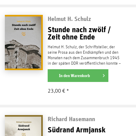
Helmut H. Schulz
Stunde nach zwölf /
Zeit ohne Ende
Helmut H. Schulz, der Schriftsteller, der
seine Prosa aus den Endkämpfen und den
Monaten nach dem Zusammenbruch 1945
in der späten DDR veröffentlichen konnte –
alleine das ein...
weiterlesen
In den
Warenkorb
23,00 € *
Richard Hasemann
Südrand Armjansk