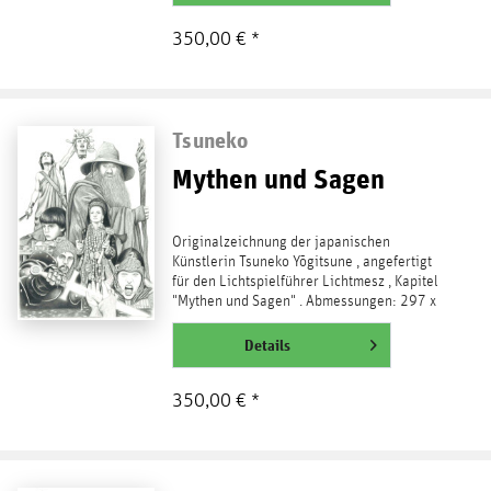
350,00 € *
Tsuneko
Mythen und Sagen
Originalzeichnung der japanischen
Künstlerin Tsuneko Yōgitsune , angefertigt
für den Lichtspielführer Lichtmesz , Kapitel
"Mythen und Sagen" . Abmessungen: 297 x
420 mm, DIN A3...
weiterlesen
Details
350,00 € *