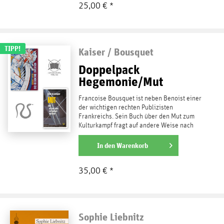
25,00 € *
TIPP!
Kaiser / Bousquet
Doppelpack
Hegemonie/Mut
Francoise Bousquet ist neben Benoist einer
der wichtigen rechten Publizisten
Frankreichs. Sein Buch über den Mut zum
Kulturkampf fragt auf andere Weise nach
der Hegemonie, die...
weiterlesen
In den
Warenkorb
35,00 € *
Sophie Liebnitz