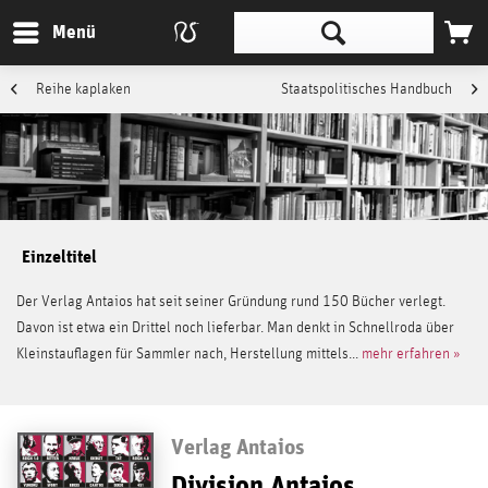
Menü
Reihe kaplaken
Staatspolitisches Handbuch
Einzeltitel
Der Verlag Antaios hat seit seiner Gründung rund 150 Bücher verlegt.
Davon ist etwa ein Drittel noch lieferbar. Man denkt in Schnellroda über
Kleinstauflagen für Sammler nach, Herstellung mittels...
mehr erfahren »
Verlag Antaios
Division Antaios