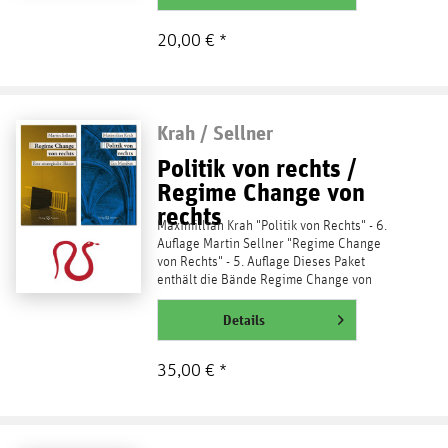
20,00 € *
Krah / Sellner
Politik von rechts /
Regime Change von
rechts
Maximillian Krah "Politik von Rechts" - 6.
Auflage Martin Sellner "Regime Change
von Rechts" - 5. Auflage Dieses Paket
enthält die Bände Regime Change von
Martin Sellner und...
weiterlesen
Details
35,00 € *