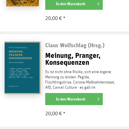
Meinung"...
In den
Warenkorb
weiterlesen
20,00 € *
Claus Wolfschlag (Hrsg.)
Meinung, Pranger,
Konsequenzen
Es ist nicht ohne Risiko, sich eine eigene
Meinung zu leisten. Pegida,
Flüchtlingskrise, Corona-Maßnahmenstaat,
AfD, Cancel Culture - es gab im
vergangenen Jahrzehnt ausreichend...
weiterlesen
In den
Warenkorb
20,00 € *