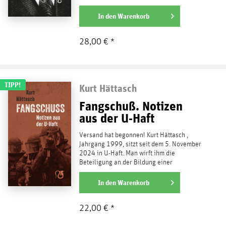
Werk gilt bis heute als...
weiterlesen
In den
Warenkorb
28,00 € *
TIPP!
Kurt Hättasch
Fangschuß. Notizen
aus der U-Haft
Versand hat begonnen! Kurt Hättasch ,
Jahrgang 1999, sitzt seit dem 5. November
2024 in U-Haft. Man wirft ihm die
Beteiligung an der Bildung einer
terroristischen Vereinigung...
weiterlesen
In den
Warenkorb
22,00 € *