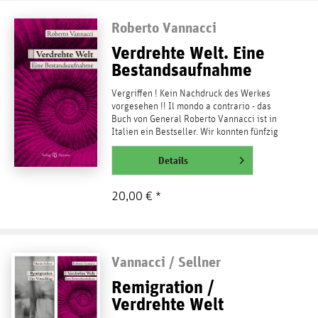
Roberto Vannacci
Verdrehte Welt. Eine
Bestandsaufnahme
Vergriffen ! Kein Nachdruck des Werkes
vorgesehen !! Il mondo a contrario - das
Buch von General Roberto Vannacci ist in
Italien ein Bestseller. Wir konnten fünfzig
signierte...
weiterlesen
Details
20,00 € *
Vannacci / Sellner
Remigration /
Verdrehte Welt