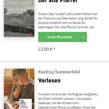
Der alte Pfarrer
Diesen über hundert Jahre alten Roman hat
der Publizist und Übersetzer Jörg Seidel für
Antaios entdeckt und ins Deutsche
übertragen. Der alte Pfarrer ist einer, der
Experimente...
weiterlesen
In den
Warenkorb
22,00 € *
Kositza/Sommerfeld
Vorlesen
Vorlesen ist eine der wichtigsten Aufgaben,
die Eltern erfüllen müssen: Vorzulesen
bedeutet, mit den Kindern ein
(abendliches) Ritual zu pflegen, ihnen die