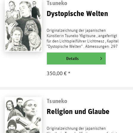
Tsuneko
Dystopische Welten
Originalzeichnung der japanischen
Künstlerin Tsuneko Yōgitsune , angefertigt
für den Lichtspielführer Lichtmesz , Kapitel
"Dystopische Welten" . Abmessungen: 297
x 420 mm, DIN...
weiterlesen
Details
350,00 € *
Tsuneko
Religion und Glaube
Originalzeichnung der japanischen