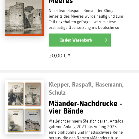
Meeres
Nach Jean Raspails Roman Der König
jenseits des Meeres wurde häufig und zum
Teil ungehalten gefragt – warum diese
erstmalige Übersetzung ins Deutsche so
exklusiv und versteckt...
weiterlesen
In den
Warenkorb
20,00 € *
Klepper, Raspail, Hasemann,
Schulz
Mäander-Nachdrucke -
vier Bände
Vielleicht erinnern Sie sich daran: Antaios
gab von Anfang 2021 bis Anfang 2023
eine bibliophile und inhaltsschwere Reihe
heraus, die den Namen »Mäander« trug