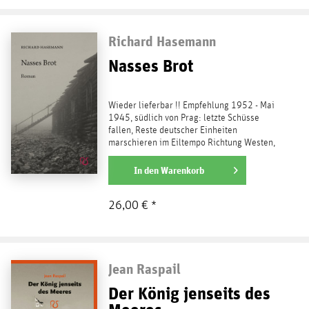
Richard Hasemann
Nasses Brot
Wieder lieferbar !! Empfehlung 1952 - Mai
1945, südlich von Prag: letzte Schüsse
fallen, Reste deutscher Einheiten
marschieren im Eiltempo Richtung Westen,
um nicht den...
weiterlesen
In den
Warenkorb
26,00 € *
Jean Raspail
Der König jenseits des