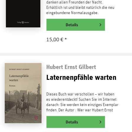
danken allen Freunden der Nacht.
Erhältlich ist und bleibt natürlich die neu
eingebundene Normalausgabe.
Auslieferung ab dem 13. Mai...
weiterlesen
Details
15,00 € *
Hubert Ernst Gilbert
Laternenpfähle warten
Dieses Buch war verschollen – wir haben
es wiederentdeckt! Suchen Sie im Internet
danach: Sie werden kein einziges Exemplar
finden. Der Autor : Wer war Hubert Ernst
Gilbert? Man...
weiterlesen
Details