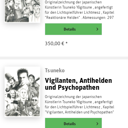
Originalzeichnung der japanischen
Künstlerin Tsuneko Yōgitsune , angefertigt
für den Lichtspielführer Lichtmesz , Kapitel
"Reaktionäre Helden" . Abmessungen: 297
x 420 mm, DIN...
weiterlesen
Details
350,00 € *
Tsuneko
Vigilanten, Antihelden
und Psychopathen
Originalzeichnung der japanischen
Künstlerin Tsuneko Yōgitsune , angefertigt
für den Lichtspielführer Lichtmesz , Kapitel
"Vigilanten, Antihelden und Psychopathen"
....
weiterlesen
Details