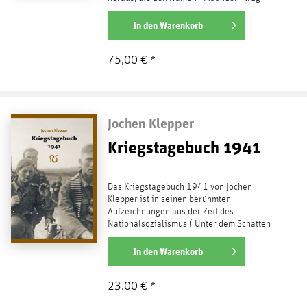
und sechshundert...
weiterlesen
In den
Warenkorb
75,00 € *
Jochen Klepper
Kriegstagebuch 1941
Das Kriegstagebuch 1941 von Jochen
Klepper ist in seinen berühmten
Aufzeichnungen aus der Zeit des
Nationalsozialismus ( Unter dem Schatten
Deiner Flügel ) stets ausgespart. Es...
weiterlesen
In den
Warenkorb
23,00 € *