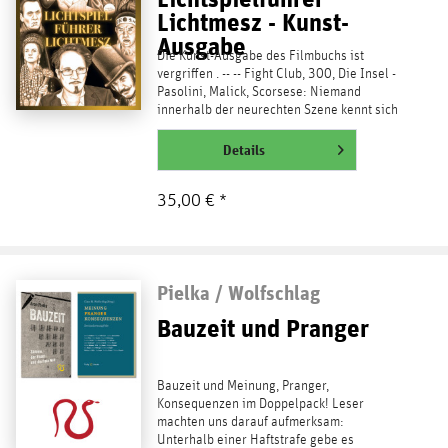
Lichtmesz - Kunst-
Ausgabe
Die Kunst-Ausgabe des Filmbuchs ist
vergriffen . -- -- Fight Club, 300, Die Insel -
Pasolini, Malick, Scorsese: Niemand
innerhalb der neurechten Szene kennt sich
auch nur...
weiterlesen
Details
35,00 € *
Pielka / Wolfschlag
Bauzeit und Pranger
Bauzeit und Meinung, Pranger,
Konsequenzen im Doppelpack! Leser
machten uns darauf aufmerksam:
Unterhalb einer Haftstrafe gebe es