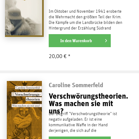
Im Oktober und November 1941 eroberte
die Wehrmacht den größten Teil der Krim.
Die Kämpfe um die Landbrücke bilden den
Hintergrund der Erzählung Südrand
Armjansk , die Richard...
weiterlesen
In den
Warenkorb
20,00 € *
Caroline Sommerfeld
Verschwörungstheorien.
Was machen sie mit
uns?
Der Begriff "Verschwörungstheorie" ist
negativ aufgeladen. Er ist eine
kommunikative Waffe in der Hand
derjenigen, die sich auf die
"vorherrschende und allgemeine