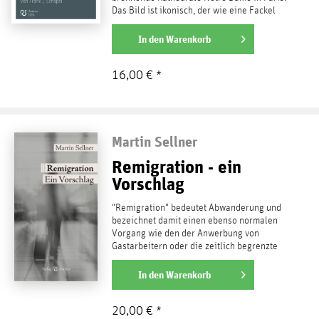
Das Bild ist ikonisch, der wie eine Fackel
brennende Turm...
weiterlesen
In den
Warenkorb
16,00 € *
Martin Sellner
Remigration - ein
Vorschlag
"Remigration" bedeutet Abwanderung und
bezeichnet damit einen ebenso normalen
Vorgang wie den der Anwerbung von
Gastarbeitern oder die zeitlich begrenzte
Aufnahme von...
weiterlesen
In den
Warenkorb
20,00 € *