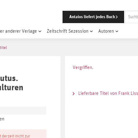
Antaios liefert jedes Buch
er anderer Verlage
Zeitschrift Sezession
Autoren
titel
Vergriffen.
utus.
lturen
Lieferbare Titel von Frank Lis
en
t derzeit nicht zur