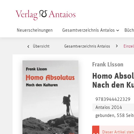
Neuerscheinungen
Gesamtverzeichnis Antaios
Büch
Übersicht
Gesamtverzeichnis Antaios
Einzel
Frank Lisson
Homo Absol
Nach den Ku
9783944422329
Antaios 2014
gebunden, 558 Seit
Dieser Artikel steh