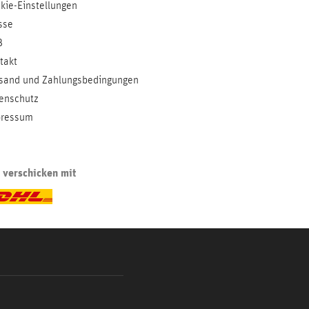
kie-Einstellungen
sse
B
takt
sand und Zahlungsbedingungen
enschutz
ressum
 verschicken mit