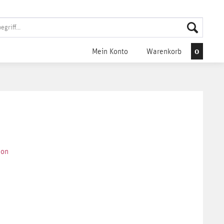
0
Mein Konto
Warenkorb
son