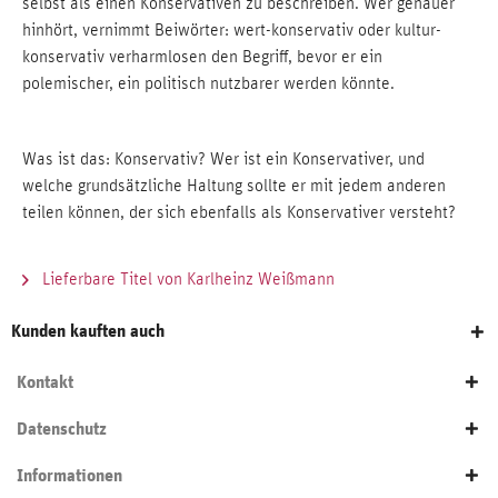
selbst als einen Konservativen zu beschreiben. Wer genauer
hinhört, vernimmt Beiwörter: wert-konservativ oder kultur-
konservativ verharmlosen den Begriff, bevor er ein
polemischer, ein politisch nutzbarer werden könnte.
Was ist das: Konservativ? Wer ist ein Konservativer, und
welche grundsätzliche Haltung sollte er mit jedem anderen
teilen können, der sich ebenfalls als Konservativer versteht?
Lieferbare Titel von Karlheinz Weißmann
Kunden kauften auch
Kontakt
Datenschutz
Informationen