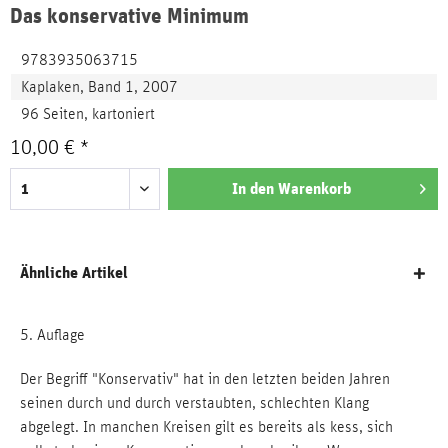
Das konservative Minimum
9783935063715
Kaplaken, Band 1, 2007
96 Seiten, kartoniert
10,00 € *
In den
Warenkorb
Ähnliche Artikel
5. Auflage
Der Begriff "Konservativ" hat in den letzten beiden Jahren
seinen durch und durch verstaubten, schlechten Klang
abgelegt. In manchen Kreisen gilt es bereits als kess, sich