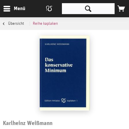
Menü
Übersicht
Reihe kaplaken
Karlheinz Weißmann