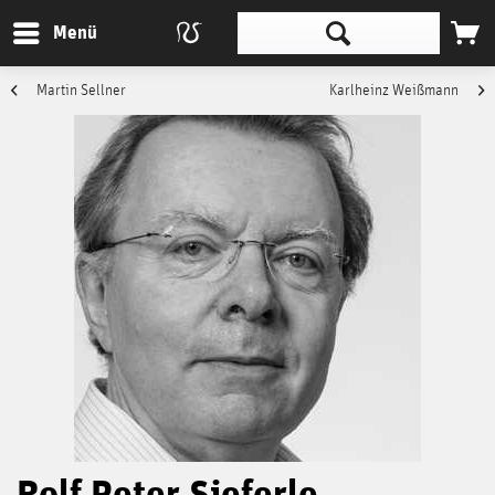
Menü
Martin Sellner
Karlheinz Weißmann
Rolf Peter Sieferle