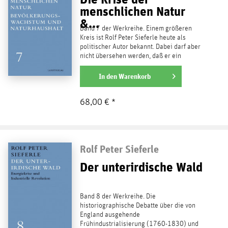
menschlichen Natur
&...
Band 7 der Werkreihe. Einem größeren
Kreis ist Rolf Peter Sieferle heute als
politischer Autor bekannt. Dabei darf aber
nicht übersehen werden, daß er ein
umfangreiches...
weiterlesen
In den
Warenkorb
68,00 € *
Rolf Peter Sieferle
Der unterirdische Wald
Band 8 der Werkreihe. Die
historiographische Debatte über die von
England ausgehende
Frühindustrialisierung (1760-1830) und