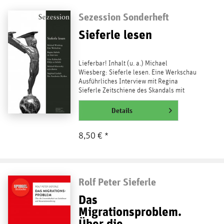
Sezession Sonderheft
Sieferle lesen
Lieferbar! Inhalt (u. a.) Michael
Wiesberg: Sieferle lesen. Eine Werkschau
Ausführliches Interview mit Regina
Sieferle Zeitschiene des Skandals mit
Pressezitaten Manfred...
weiterlesen
Details
8,50 € *
Rolf Peter Sieferle
Das
Migrationsproblem.
Über die