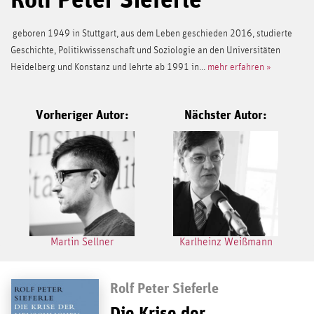
geboren 1949 in Stuttgart, aus dem Leben geschieden 2016, studierte
Geschichte, Politikwissenschaft und Soziologie an den Universitäten
Heidelberg und Konstanz und lehrte ab 1991 in...
mehr erfahren »
Vorheriger Autor:
Nächster Autor:
Martin Sellner
Karlheinz Weißmann
Rolf Peter Sieferle
Die Krise der