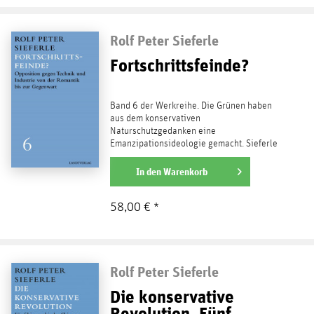
Rolf Peter Sieferle
Fortschrittsfeinde?
Band 6 der Werkreihe. Die Grünen haben
aus dem konservativen
Naturschutzgedanken eine
Emanzipationsideologie gemacht. Sieferle
erzählt quellengesättigt, wie es dazu kam,
daß die...
In den
Warenkorb
weiterlesen
58,00 € *
Rolf Peter Sieferle
Die konservative
Revolution. Fünf