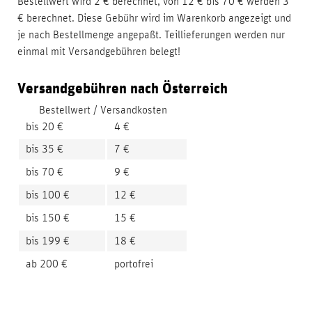
Bestellwert wird 2 € berechnet, von 12 € bis 70 € werden 3
€ berechnet. Diese Gebühr wird im Warenkorb angezeigt und
je nach Bestellmenge angepaßt. Teillieferungen werden nur
einmal mit Versandgebühren belegt!
Versandgebühren nach Österreich
Bestellwert / Versandkosten
bis 20 €
4 €
bis 35 €
7 €
bis 70 €
9 €
bis 100 €
12 €
bis 150 €
15 €
bis 199 €
18 €
ab 200 €
portofrei