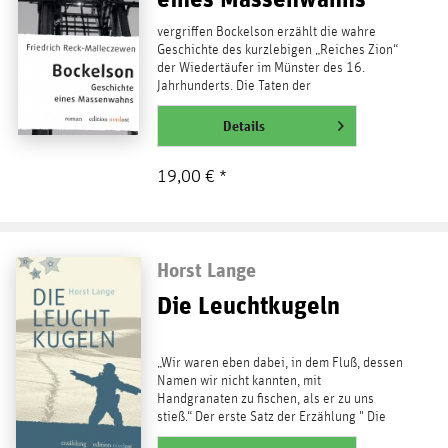
vergriffen Bockelson erzählt die wahre
Geschichte des kurzlebigen „Reiches Zion“
der Wiedertäufer im Münster des 16.
Jahrhunderts. Die Taten der
radikalreformatorischen...
weiterlesen
Details
19,00 € *
Horst Lange
Die Leuchtkugeln
„Wir waren eben dabei, in dem Fluß, dessen
Namen wir nicht kannten, mit
Handgranaten zu fischen, als er zu uns
stieß.“ Der erste Satz der Erzählung " Die
Leuchtkugeln " führt...