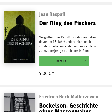
Jean Raspail
Der Ring des Fischers
Vergriffen! Der Papst! Es gab gleich drei
davon im 15. Jahrhundert, nicht nach-,
sondern nebeneinander, und es setzte sich
zuletzt derjenige durch, der in Rom
residierte. »War...
weiterlesen
Details
9,00 € *
Friedrich Reck-Malleczewen
Bockelson. Geschichte
eines Massenwahns