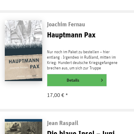
Joachim Fernau
Hauptmann Pax
Nur noch im Paket zu bestellen – hier
entlang : Irgendwo in Rußland, mitten im
Krieg: Hundert deutsche Kriegsgefangene
brechen aus, um sich zur Truppe
durchzuschlagen. Nur eine...
weiterlesen
Details
17,00 € *
Jean Raspail
Die blaue Insel – Juni