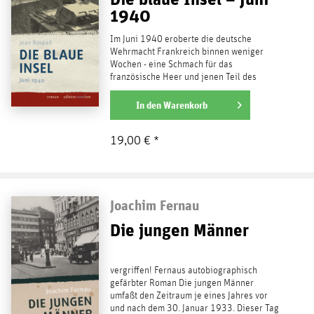
1940
Im Juni 1940 eroberte die deutsche
Wehrmacht Frankreich binnen weniger
Wochen - eine Schmach für das
französische Heer und jenen Teil des
Volkes, den man noch an der Ehre packen...
weiterlesen
In den
Warenkorb
19,00 € *
Joachim Fernau
Die jungen Männer
vergriffen! Fernaus autobiographisch
gefärbter Roman Die jungen Männer
umfaßt den Zeitraum je eines Jahres vor
und nach dem 30. Januar 1933. Dieser Tag