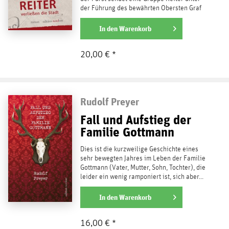
der Führung des bewährten Obersten Graf
Silvius von...
weiterlesen
In den
Warenkorb
20,00 € *
Rudolf Preyer
Fall und Aufstieg der
Familie Gottmann
Dies ist die kurzweilige Geschichte eines
sehr bewegten Jahres im Leben der Familie
Gottmann (Vater, Mutter, Sohn, Tochter), die
leider ein wenig ramponiert ist, sich aber...
weiterlesen
In den
Warenkorb
16,00 € *