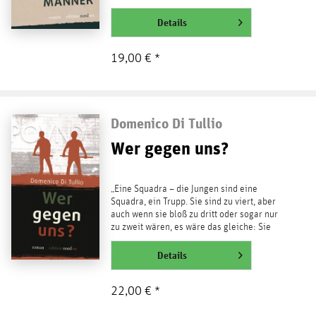
der Machtergreifung...
weiterlesen
Details
19,00 € *
Domenico Di Tullio
Wer gegen uns?
„Eine Squadra – die Jungen sind eine
Squadra, ein Trupp. Sie sind zu viert, aber
auch wenn sie bloß zu dritt oder sogar nur
zu zweit wären, es wäre das gleiche: Sie
wären ein...
weiterlesen
Details
22,00 € *