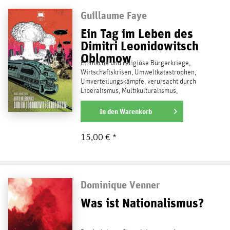
Guillaume Faye
Ein Tag im Leben des
Dimitri Leonidowitsch
Oblomow
Ethnische und religiöse Bürgerkriege,
Wirtschaftskrisen, Umweltkatastrophen,
Umverteilungskämpfe, verursacht durch
Liberalismus, Multikulturalismus,
Humanitarismus, Globalismus,...
weiterlesen
In den
Warenkorb
15,00 € *
Dominique Venner
Was ist Nationalismus?