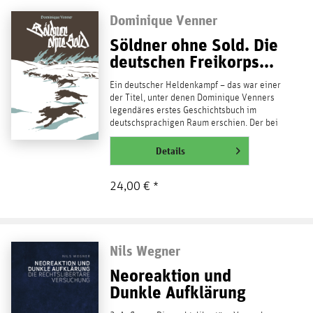
Dominique Venner
Söldner ohne Sold. Die
deutschen Freikorps...
Ein deutscher Heldenkampf – das war einer
der Titel, unter denen Dominique Venners
legendäres erstes Geschichtsbuch im
deutschsprachigen Raum erschien. Der bei
Veröffentlichung...
weiterlesen
Details
24,00 € *
Nils Wegner
Neoreaktion und
Dunkle Aufklärung