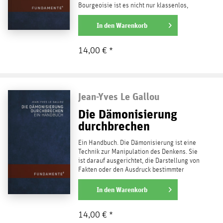
Bourgeoisie ist es nicht nur klassenlos,
sondern ganz im...
weiterlesen
In den
Warenkorb
14,00 € *
Jean-Yves Le Gallou
Die Dämonisierung
durchbrechen
Ein Handbuch. Die Dämonisierung ist eine
Technik zur Manipulation des Denkens. Sie
ist darauf ausgerichtet, die Darstellung von
Fakten oder den Ausdruck bestimmter
Ideen zu...
weiterlesen
In den
Warenkorb
14,00 € *