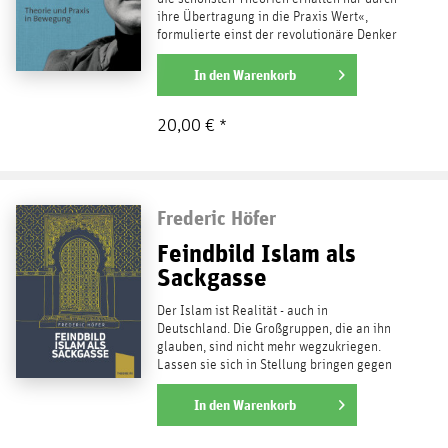
ihre Übertragung in die Praxis Wert«,
formulierte einst der revolutionäre Denker
Georges Sorel....
weiterlesen
In den
Warenkorb
20,00 € *
Frederic Höfer
Feindbild Islam als
Sackgasse
Der Islam ist Realität - auch in
Deutschland. Die Großgruppen, die an ihn
glauben, sind nicht mehr wegzukriegen.
Lassen sie sich in Stellung bringen gegen
einen "Westen", der...
weiterlesen
In den
Warenkorb