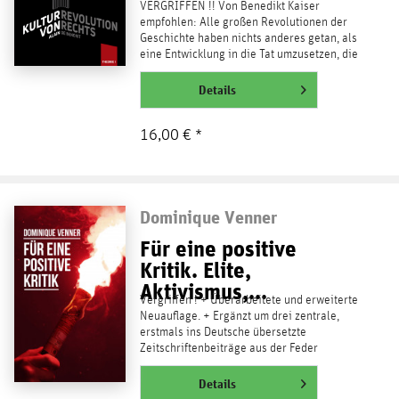
VERGRIFFEN !! Von Benedikt Kaiser
empfohlen: Alle großen Revolutionen der
Geschichte haben nichts anderes getan, als
eine Entwicklung in die Tat umzusetzen, die
sich zuvor schon...
weiterlesen
Details
16,00 € *
Dominique Venner
Für eine positive
Kritik. Elite,
Aktivismus,...
Vergriffen ! + Überarbeitete und erweiterte
Neuauflage. + Ergänzt um drei zentrale,
erstmals ins Deutsche übersetzte
Zeitschriftenbeiträge aus der Feder
Dominique Venners! +...
weiterlesen
Details