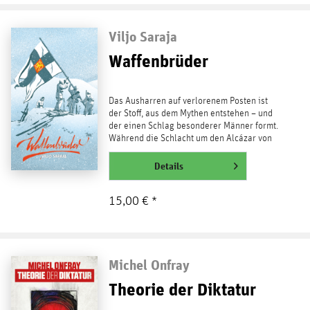
Viljo Saraja
Waffenbrüder
Das Ausharren auf verlorenem Posten ist
der Stoff, aus dem Mythen entstehen – und
der einen Schlag besonderer Männer formt.
Während die Schlacht um den Alcázar von
Toledo zum...
weiterlesen
Details
15,00 € *
Michel Onfray
Theorie der Diktatur