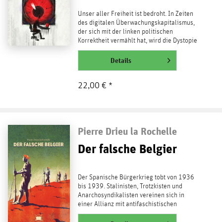
Unser aller Freiheit ist bedroht. In Zeiten
des digitalen Überwachungskapitalismus,
der sich mit der linken politischen
Korrektheit vermählt hat, wird die Dystopie
1984 von...
weiterlesen
Details
22,00 € *
Pierre Drieu la Rochelle
Der falsche Belgier
Der Spanische Bürgerkrieg tobt von 1936
bis 1939. Stalinisten, Trotzkisten und
Anarchosyndikalisten vereinen sich in
einer Allianz mit antifaschistischen
Demokraten und...