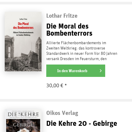
Lothar Fritze
Die Moral des
Bombenterrors
Alliierte Flächenbombardements im
Zweiten Weltkrieg: das kontroverse
Standardwerk in neuer Form Vor 80 Jahren
versank Dresden im Feuersturm, den
insgesamt vier...
weiterlesen
In den
Warenkorb
30,00 € *
Oikos Verlag
Die Kehre 20 - Gebirge