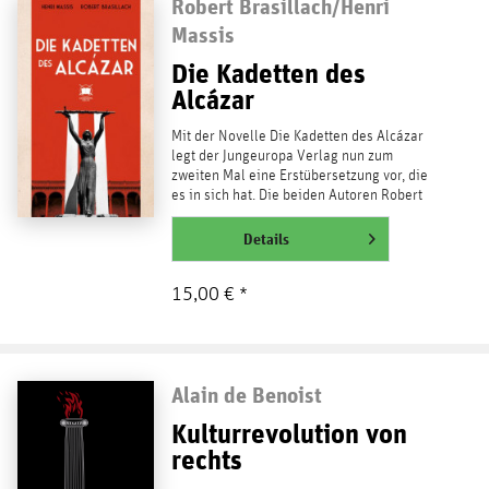
Robert Brasillach/Henri
Massis
Die Kadetten des
Alcázar
Mit der Novelle Die Kadetten des Alcázar
legt der Jungeuropa Verlag nun zum
zweiten Mal eine Erstübersetzung vor, die
es in sich hat. Die beiden Autoren Robert
Brasillach und...
weiterlesen
Details
15,00 € *
Alain de Benoist
Kulturrevolution von
rechts