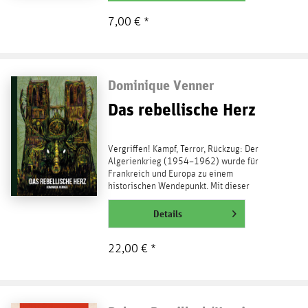
7,00 € *
Dominique Venner
Das rebellische Herz
Vergriffen! Kampf, Terror, Rückzug: Der
Algerienkrieg (1954–1962) wurde für
Frankreich und Europa zu einem
historischen Wendepunkt. Mit dieser
Ahnung kämpften Freiwillige jeden...
weiterlesen
Details
22,00 € *