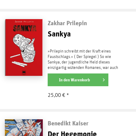
Zakhar Prilepin
Sankya
»Prilepin schreibt mit der Kraft eines
Faustschlags.« ( Der Spiegel ) So wie
Sankya, der jugendliche Held dieses
einzigartig wütenden Romanes, war auch
sein Schöpfer, der...
weiterlesen
In den
Warenkorb
25,00 € *
Benedikt Kaiser
Der Hegemonie