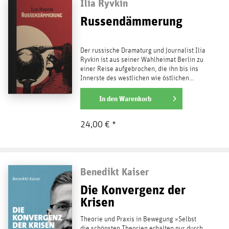
Ilia Ryvkin
Russendämmerung
Der russische Dramaturg und Journalist Ilia
Ryvkin ist aus seiner Wahlheimat Berlin zu
einer Reise aufgebrochen, die ihn bis ins
Innerste des westlichen wie östlichen...
weiterlesen
In den
Warenkorb
24,00 € *
Benedikt Kaiser
Die Konvergenz der
Krisen
Theorie und Praxis in Bewegung »Selbst
die schönsten Theorien erhalten nur durch