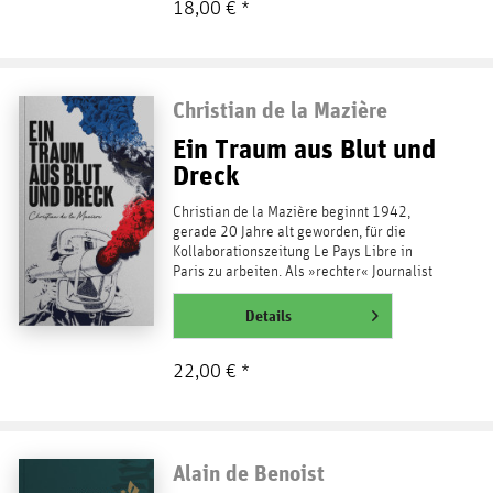
18,00 € *
Christian de la Mazière
Ein Traum aus Blut und
Dreck
Christian de la Mazière beginnt 1942,
gerade 20 Jahre alt geworden, für die
Kollaborationszeitung Le Pays Libre in
Paris zu arbeiten. Als »rechter« Journalist
fühlt er sich...
weiterlesen
Details
22,00 € *
Alain de Benoist