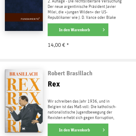
2. Auflage - Die rechtslibertäre Versuchung
Der neue argentinische Präsident Javier
Milei, die »jungen Wilden« der US-
Republikaner wie J. D. Vance oder Blake
Masters, und über...
weiterlesen
In den
Warenkorb
14,00 € *
Robert Brasillach
Rex
Wir schreiben das Jahr 1936, und in
Belgien ist das Maß voll: Die katholisch-
nationalistische Jugendbewegung der
Rexisten erhebt sich gegen Korruption,
parlamentarische...
weiterlesen
In den
Warenkorb