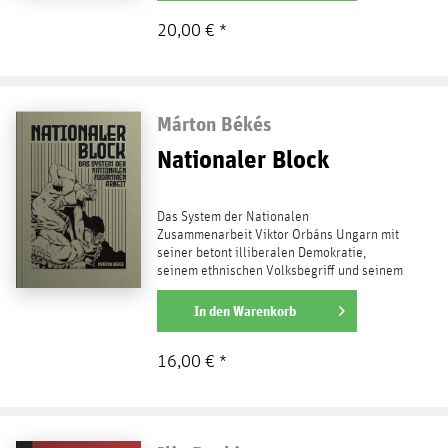
20,00 € *
Márton Békés
Nationaler Block
Das System der Nationalen
Zusammenarbeit Viktor Orbáns Ungarn mit
seiner betont illiberalen Demokratie,
seinem ethnischen Volksbegriff und seinem
Bekenntnis zur europäischen...
weiterlesen
In den
Warenkorb
16,00 € *