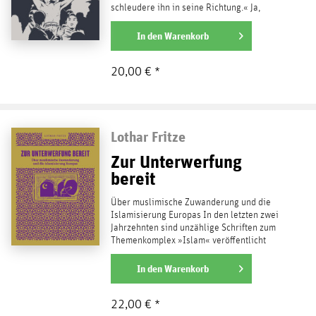
schleudere ihn in seine Richtung.« Ja,
diesen Autor –...
weiterlesen
In den
Warenkorb
20,00 € *
Lothar Fritze
Zur Unterwerfung
bereit
Über muslimische Zuwanderung und die
Islamisierung Europas In den letzten zwei
Jahrzehnten sind unzählige Schriften zum
Themenkomplex »Islam« veröffentlicht
worden – nicht...
weiterlesen
In den
Warenkorb
22,00 € *