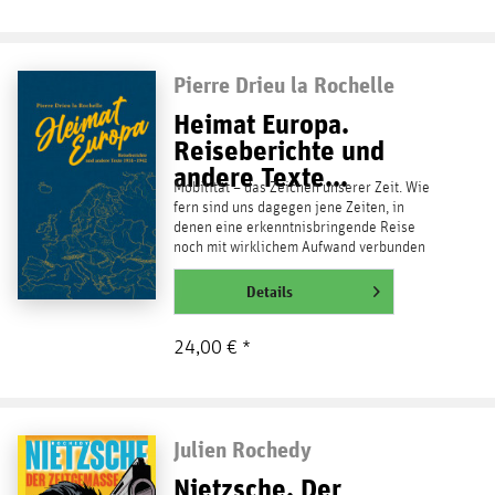
Pierre Drieu la Rochelle
Heimat Europa.
Reiseberichte und
andere Texte...
Mobilität – das Zeichen unserer Zeit. Wie
fern sind uns dagegen jene Zeiten, in
denen eine erkenntnisbringende Reise
noch mit wirklichem Aufwand verbunden
war. Als man noch...
weiterlesen
Details
24,00 € *
Julien Rochedy
Nietzsche. Der