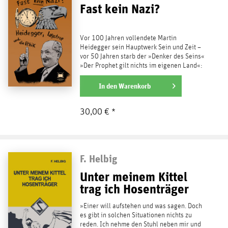
Fast kein Nazi?
Vor 100 Jahren vollendete Martin
Heidegger sein Hauptwerk Sein und Zeit –
vor 50 Jahren starb der »Denker des Seins«
»Der Prophet gilt nichts im eigenen Land«:
Das lässt sich...
weiterlesen
In den
Warenkorb
30,00 € *
F. Helbig
Unter meinem Kittel
trag ich Hosenträger
»Einer will aufstehen und was sagen. Doch
es gibt in solchen Situationen nichts zu
reden. Ich nehme den Stuhl neben mir und