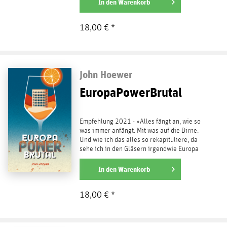
weiterlesen
In den
Warenkorb
18,00 € *
John Hoewer
EuropaPowerBrutal
Empfehlung 2021 - »Alles fängt an, wie so
was immer anfängt. Mit was auf die Birne.
Und wie ich das alles so rekapituliere, da
sehe ich in den Gläsern irgendwie Europa
funkeln.«...
weiterlesen
In den
Warenkorb
18,00 € *