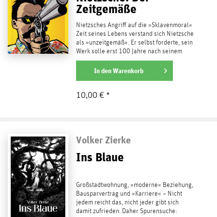
Zeitgemäße
Nietzsches Angriff auf die »Sklavenmoral«
Zeit seines Lebens verstand sich Nietzsche
als »unzeitgemäß«. Er selbst forderte, sein
Werk solle erst 100 Jahre nach seinem
Tod...
weiterlesen
In den
Warenkorb
10,00 € *
Volker Zierke
Ins Blaue
Großstadtwohnung, »moderne« Beziehung,
Bausparvertrag und »Karriere« – Nicht
jedem reicht das, nicht jeder gibt sich
damit zufrieden. Daher Spurensuche: