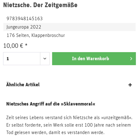
Nietzsche. Der Zeitgemäße
9783948145163
Jungeuropa 2022
176 Seiten, Klappenbroschur
10,00 € *
In den
Warenkorb
Ähnliche Artikel
Nietzsches Angriff auf die »Sklavenmoral«
Zeit seines Lebens verstand sich Nietzsche als »unzeitgemäß«.
Er selbst forderte, sein Werk solle erst 100 Jahre nach seinem
Tod gelesen werden, damit es verstanden werde.