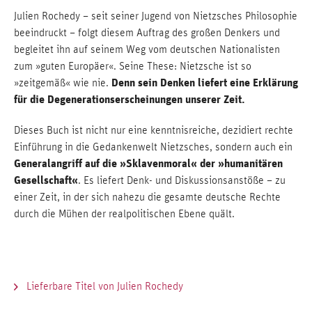
Julien Rochedy – seit seiner Jugend von Nietzsches Philosophie
beeindruckt – folgt diesem Auftrag des großen Denkers und
begleitet ihn auf seinem Weg vom deutschen Nationalisten
zum »guten Europäer«. Seine These: Nietzsche ist so
Denn sein Denken liefert eine Erklärung
»zeitgemäß« wie nie.
für die Degenerationserscheinungen unserer Zeit.
Dieses Buch ist nicht nur eine kenntnisreiche, dezidiert rechte
Einführung in die Gedankenwelt Nietzsches, sondern auch ein
Generalangriff auf die »Sklavenmoral« der »humanitären
Gesellschaft«
. Es liefert Denk- und Diskussionsanstöße – zu
einer Zeit, in der sich nahezu die gesamte deutsche Rechte
durch die Mühen der realpolitischen Ebene quält.
Lieferbare Titel von Julien Rochedy