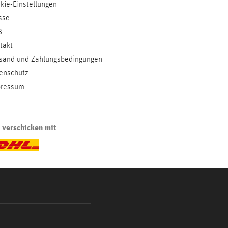
kie-Einstellungen
sse
B
takt
sand und Zahlungsbedingungen
enschutz
ressum
 verschicken mit