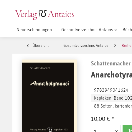
Neuerscheinungen
Gesamtverzeichnis Antaios
Büch
Übersicht
Gesamtverzeichnis Antaios
Reihe
Schattenmacher
Anarchotyr
9783949041624
Kaplaken, Band 10
88 Seiten, kartonier
10,00 € *
I