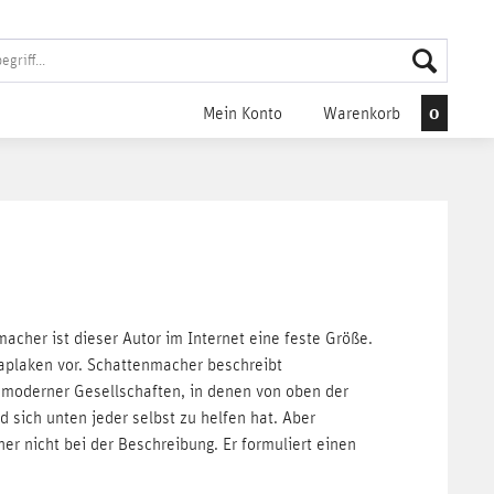
0
Mein Konto
Warenkorb
her ist dieser Autor im Internet eine feste Größe.
Kaplaken vor. Schattenmacher beschreibt
 moderner Gesellschaften, in denen von oben der
sich unten jeder selbst zu helfen hat. Aber
er nicht bei der Beschreibung. Er formuliert einen