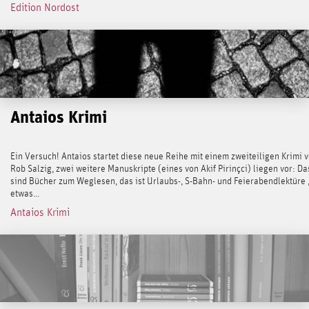
Edition Nordost
Antaios Krimi
Ein Versuch! Antaios startet diese neue Reihe mit einem zweiteiligen Krimi 
Rob Salzig, zwei weitere Manuskripte (eines von Akif Pirinçci) liegen vor: Da
sind Bücher zum Weglesen, das ist Urlaubs-, S-Bahn- und Feierabendlektüre 
etwas...
Antaios Krimi