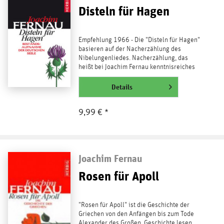
Disteln für Hagen
Empfehlung 1966 - Die "Disteln für Hagen"
basieren auf der Nacherzählung des
Nibelungenliedes. Nacherzählung, das
heißt bei Joachim Fernau kenntnisreiches
Einsteigen in die...
weiterlesen
Details
9,99 € *
Joachim Fernau
Rosen für Apoll
"Rosen für Apoll" ist die Geschichte der
Griechen von den Anfängen bis zum Tode
Alexander des Großen. Geschichte lesen