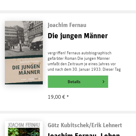
Joachim Fernau
Die jungen Männer
vergriffen! Fernaus autobiographisch
gefärbter Roman Die jungen Männer
umfaßt den Zeitraum je eines Jahres vor
und nach dem 30. Januar 1933. Dieser Tag
der Machtergreifung...
weiterlesen
Details
19,00 € *
Götz Kubitschek/Erik Lehnert
Joachim Fernau. Leben