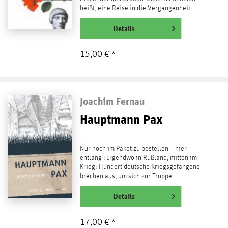
heißt, eine Reise in die Vergangenheit
machen. Fernaus...
weiterlesen
Details
15,00 € *
Joachim Fernau
Hauptmann Pax
Nur noch im Paket zu bestellen – hier
entlang : Irgendwo in Rußland, mitten im
Krieg: Hundert deutsche Kriegsgefangene
brechen aus, um sich zur Truppe
durchzuschlagen. Nur eine...
weiterlesen
Details
17,00 € *