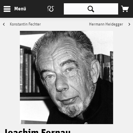
Menü
Konstantin Fechter
Hermann Heidegger
Joachim Fernau