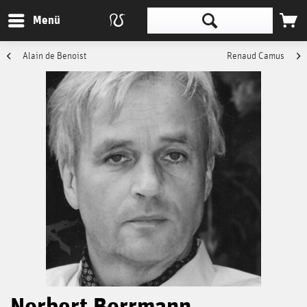
Menü
Alain de Benoist
Renaud Camus
Norbert Borrmann