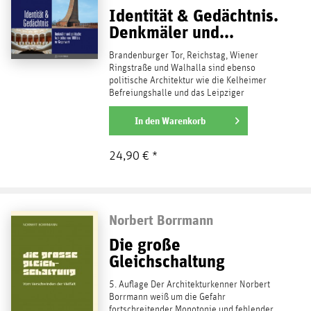
Identität & Gedächtnis.
Denkmäler und...
Brandenburger Tor, Reichstag, Wiener
Ringstraße und Walhalla sind ebenso
politische Architektur wie die Kelheimer
Befreiungshalle und das Leipziger
Völkerschlachtdenkmal, das...
weiterlesen
In den
Warenkorb
24,90 € *
Norbert Borrmann
Die große
Gleichschaltung
5. Auflage Der Architekturkenner Norbert
Borrmann weiß um die Gefahr
fortschreitender Monotonie und fehlender