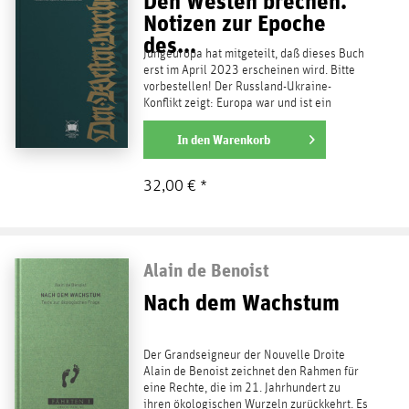
Den Westen brechen.
Notizen zur Epoche
des...
Jungeuropa hat mitgeteilt, daß dieses Buch
erst im April 2023 erscheinen wird. Bitte
vorbestellen! Der Russland-Ukraine-
Konflikt zeigt: Europa war und ist ein
fremdbestimmtes...
weiterlesen
In den
Warenkorb
32,00 € *
Alain de Benoist
Nach dem Wachstum
Der Grandseigneur der Nouvelle Droite
Alain de Benoist zeichnet den Rahmen für
eine Rechte, die im 21. Jahrhundert zu
ihren ökologischen Wurzeln zurückkehrt. Es