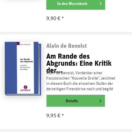
weiterlesen
In den
Warenkorb
9,90 € *
Alain de Benoist
Am Rande des
Abgrunds: Eine Kritik
der...
Alain de Benoist, Vordenker einer
französischen "Nouvelle Droite", zeichnet
in diesem Buch die einzelnen Stufen der
derzeitigen Finanzkrise nach und begibt
sich auf die Suche...
weiterlesen
Details
9,95 € *