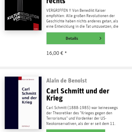
rechts
VERGRIFFEN !! Von Benedikt Kaiser
empfohlen: Alle großen Revolutionen der
Geschichte haben nichts anderes getan, als
eine Entwicklung in die Tat umzusetzen, die
sich zuvor schon...
weiterlesen
Details
16,00 € *
Alain de Benoist
Carl Schmitt und der
Krieg
Carl Schmitt (1888-1985) war keineswegs
der Theoretiker des "Krieges gegen den
Terrorismus" und Vordenker der US-
Neokonservativen, als der er seit dem 11.
September 2001...