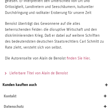
gelesen. Er interpretiert den Unterschied von Ort und
Ortlosigkeit, Landtretern und Seeschäumern, kultureller
Durchdringung und radikaler Eroberung für unsere Zeit
Benoist überträgt das Gewonnene auf die alles
beherrschenden Felder: die disruptive Wirtschaft und den
diskriminierenden Krieg. Daß er dabei auf weitere Schriften
des bedeutendsten deutschen Staatsrechtlers Carl Schmitt zu
Rate zieht, versteht sich von selbst.
Die Autorenseite von Alain de Benoist
finden Sie hier
.
Lieferbare Titel von Alain de Benoist
Kunden kauften auch
Kontakt
Datenschutz