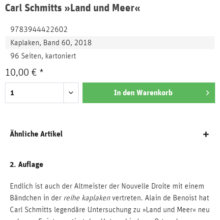
Carl Schmitts »Land und Meer«
9783944422602
Kaplaken, Band 60, 2018
96 Seiten, kartoniert
10,00 € *
In den
Warenkorb
Ähnliche Artikel
2. Auflage
Endlich ist auch der Altmeister der Nouvelle Droite mit einem
Bändchen in der
reihe kaplaken
vertreten. Alain de Benoist hat
Carl Schmitts legendäre Untersuchung zu »Land und Meer« neu