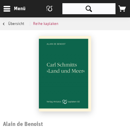
Menü
Übersicht
Reihe kaplaken
Alain de Benoist