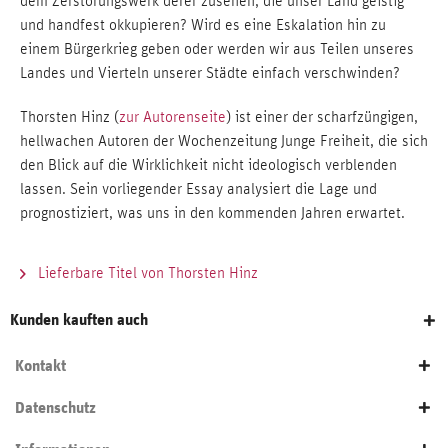
dem Zerstörungswerk derer zusehen, die unser Land geistig
und handfest okkupieren? Wird es eine Eskalation hin zu
einem Bürgerkrieg geben oder werden wir aus Teilen unseres
Landes und Vierteln unserer Städte einfach verschwinden?
Thorsten Hinz (
zur Autorenseite
) ist einer der scharfzüngigen,
hellwachen Autoren der Wochenzeitung Junge Freiheit, die sich
den Blick auf die Wirklichkeit nicht ideologisch verblenden
lassen. Sein vorliegender Essay analysiert die Lage und
prognostiziert, was uns in den kommenden Jahren erwartet.
Lieferbare Titel von Thorsten Hinz
Kunden kauften auch
Kontakt
Datenschutz