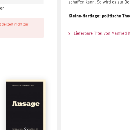
schaffen kann. So wird es zur Be
ten
Kleine-Hartlage: politische The
t derzeit nicht zur
Lieferbare Titel von Manfred 