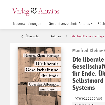
Neuerscheinungen
Gesamtverzeichnis Antaios
Büch
Übersicht
Autoren
Manfred Kleine-Hartlage
Manfred Kleine-
Die liberale
Gesellschaf
ihr Ende. Ü
Selbstmord 
Systems
9783944422305