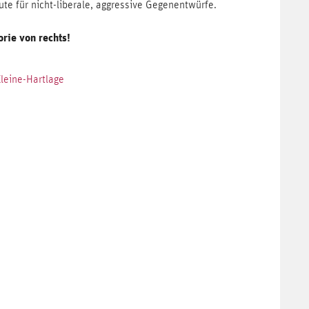
ute für nicht-liberale, aggressive Gegenentwürfe.
orie von rechts!
Kleine-Hartlage