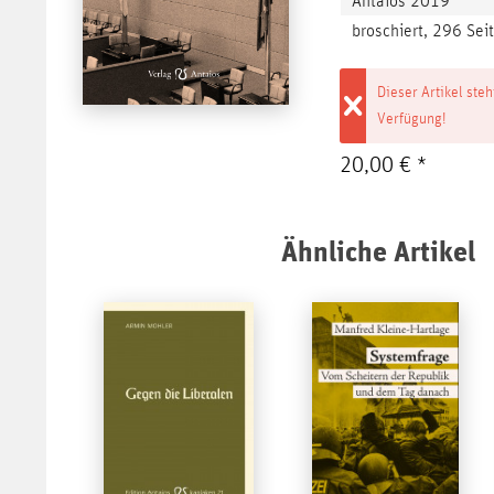
Antaios 2019
broschiert, 296 Sei
Dieser Artikel steh
Verfügung!
20,00 € *
Ähnliche Artikel