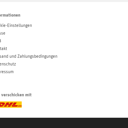
ormationen
kie-Einstellungen
sse
B
takt
sand und Zahlungsbedingungen
enschutz
ressum
 verschicken mit