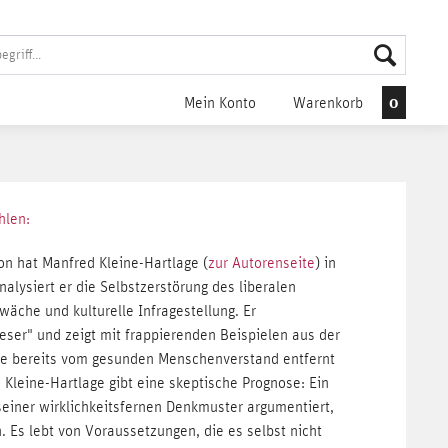
0
Mein Konto
Warenkorb
hlen:
on hat Manfred Kleine-Hartlage (
zur Autorenseite
) in
alysiert er die Selbstzerstörung des liberalen
äche und kulturelle Infragestellung. Er
ser" und zeigt mit frappierenden Beispielen aus der
ogie bereits vom gesunden Menschenverstand entfernt
? Kleine-Hartlage gibt eine skeptische Prognose: Ein
seiner wirklichkeitsfernen Denkmuster argumentiert,
 Es lebt von Voraussetzungen, die es selbst nicht