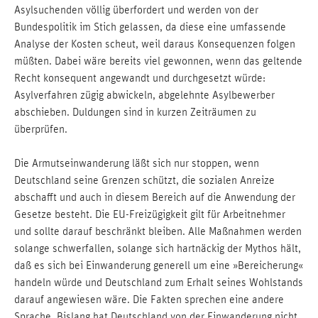
Asylsuchenden völlig überfordert und werden von der
Bundespolitik im Stich gelassen, da diese eine umfassende
Analyse der Kosten scheut, weil daraus Konsequenzen folgen
müßten. Dabei wäre bereits viel gewonnen, wenn das geltende
Recht konsequent angewandt und durchgesetzt würde:
Asylverfahren zügig abwickeln, abgelehnte Asylbewerber
abschieben. Duldungen sind in kurzen Zeiträumen zu
überprüfen.
Die Armutseinwanderung läßt sich nur stoppen, wenn
Deutschland seine Grenzen schützt, die sozialen Anreize
abschafft und auch in diesem Bereich auf die Anwendung der
Gesetze besteht. Die EU-Freizügigkeit gilt für Arbeitnehmer
und sollte darauf beschränkt bleiben. Alle Maßnahmen werden
solange schwerfallen, solange sich hartnäckig der Mythos hält,
daß es sich bei Einwanderung generell um eine »Bereicherung«
handeln würde und Deutschland zum Erhalt seines Wohlstands
darauf angewiesen wäre. Die Fakten sprechen eine andere
Sprache. Bislang hat Deutschland von der Einwanderung nicht