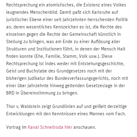
Rechtsprechung ein atomistisches, die Existenz eines Volkes
leugnendes Menschenbild. Damit paßt sich Karlsruhe auf
juristischer Ebene einer seit Jahrzehnten herrschenden Politik
an, deren wesentliches Kennzeichen es ist, die Rechte des
einzelnen gegen die Rechte der Gemeinschaft künstlich in
Stellung zu bringen, was am Ende zu einer Auflösung aller
Strukturen und Institutionen führt, in denen der Mensch Halt
finden konnte (Ehe, Familie, Stamm, Volk usw.). Diese
Rechtsprechung ist indes weder mit Entstehungsgeschichte,
Geist und Buchstabe des Grundgesetzes noch mit der
bisherigen Judikatur des Bundesverfassungsgerichts, noch mit
einer über Jahrzehnte hinweg geltenden Gesetzeslage in der
BRD in Übereinstimmung zu bringen.
Thor v. Waldstein zeigt Grundlinien auf und geißelt derzeitige
Entwicklungen mit den Kenntnissen eines Mannes vom Fach.
Vortrag im
Kanal Schnellroda
hier
anschauen.