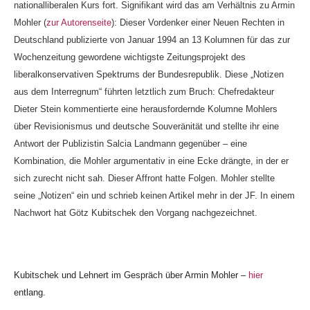
nationalliberalen Kurs fort. Signifikant wird das am Verhältnis zu Armin
Mohler (
zur Autorenseite
): Dieser Vordenker einer Neuen Rechten in
Deutschland publizierte von Januar 1994 an 13 Kolumnen für das zur
Wochenzeitung gewordene wichtigste Zeitungsprojekt des
liberalkonservativen Spektrums der Bundesrepublik. Diese „Notizen
aus dem Interregnum“ führten letztlich zum Bruch: Chefredakteur
Dieter Stein kommentierte eine herausfordernde Kolumne Mohlers
über Revisionismus und deutsche Souveränität und stellte ihr eine
Antwort der Publizistin Salcia Landmann gegenüber – eine
Kombination, die Mohler argumentativ in eine Ecke drängte, in der er
sich zurecht nicht sah. Dieser Affront hatte Folgen. Mohler stellte
seine „Notizen“ ein und schrieb keinen Artikel mehr in der JF. In einem
Nachwort hat Götz Kubitschek den Vorgang nachgezeichnet.
Kubitschek und Lehnert im Gespräch über Armin Mohler –
hier
entlang.