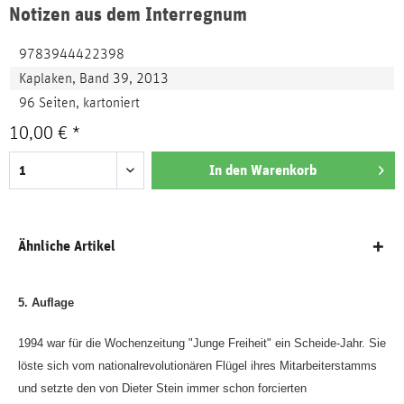
Notizen aus dem Interregnum
9783944422398
Kaplaken, Band 39, 2013
96 Seiten, kartoniert
10,00 € *
In den
Warenkorb
Ähnliche Artikel
5. Auflage
1994 war für die Wochenzeitung "Junge Freiheit" ein Scheide-Jahr. Sie
löste sich vom nationalrevolutionären Flügel ihres Mitarbeiterstamms
und setzte den von Dieter Stein immer schon forcierten