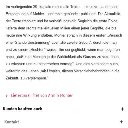
Im vorliegenden 39. kaplaken sind alle Texte – inklusive Landmanns
Entgegnung auf Mohler – erstmals gebündelt publiziert. Die Aktualität
der Texte frappiert und ist verheißungsvoll: Sogleich die erste Folge
lieferte dem rechtsintellektuellen Milieu einen jener Begriffe, die bis
heute ihre Wirkung entfalten. Mohler sprach in diesem ersten „Versuch
einer Standortbestimmung“ über „die zweite Geburt“, durch die man
erst zu einem „Rechten“ werde. Sie sei geglückt, wenn man begriffen
habe, „daß kein Mensch je die Wirklichkeit als Ganzes zu verstehen,
zu erfassen und zu beherrschen vermag“. Und dies verhindere auch,
weiterhin das Leben „mit Utopien, diesen Verschiebebahnhöfen in die
Zukunft, zu verplempern.“
Lieferbare Titel von Armin Mohler
Kunden kauften auch
Kontakt