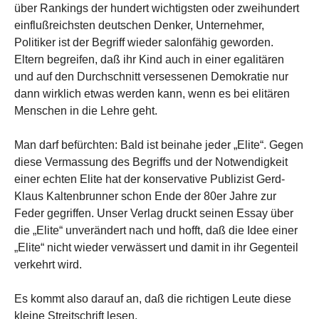
über Rankings der hundert wichtigsten oder zweihundert
einflußreichsten deutschen Denker, Unternehmer,
Politiker ist der Begriff wieder salonfähig geworden.
Eltern begreifen, daß ihr Kind auch in einer egalitären
und auf den Durchschnitt versessenen Demokratie nur
dann wirklich etwas werden kann, wenn es bei elitären
Menschen in die Lehre geht.
Man darf befürchten: Bald ist beinahe jeder „Elite“. Gegen
diese Vermassung des Begriffs und der Notwendigkeit
einer echten Elite hat der konservative Publizist Gerd-
Klaus Kaltenbrunner schon Ende der 80er Jahre zur
Feder gegriffen. Unser Verlag druckt seinen Essay über
die „Elite“ unverändert nach und hofft, daß die Idee einer
„Elite“ nicht wieder verwässert und damit in ihr Gegenteil
verkehrt wird.
Es kommt also darauf an, daß die richtigen Leute diese
kleine Streitschrift lesen.