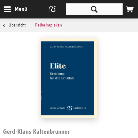
Menü
Übersicht
Reihe kaplaken
Gerd-Klaus Kaltenbrunner