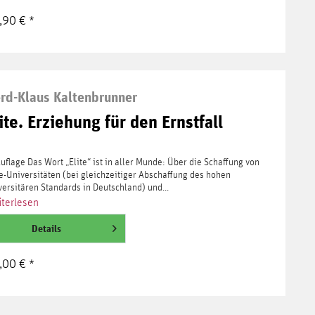
,90 € *
rd-Klaus Kaltenbrunner
ite. Erziehung für den Ernstfall
Auflage Das Wort „Elite“ ist in aller Munde: Über die Schaffung von
te-Universitäten (bei gleichzeitiger Abschaffung des hohen
versitären Standards in Deutschland) und...
terlesen
Details
,00 € *