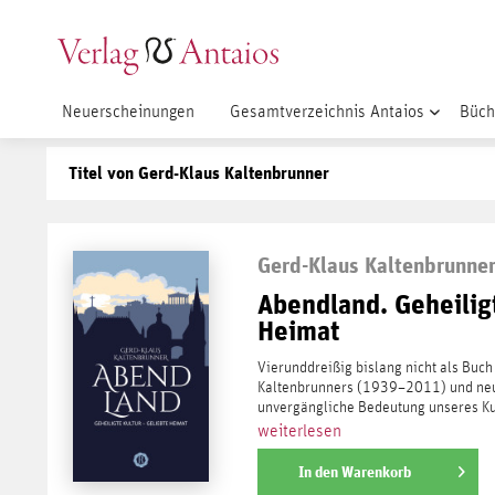
Neuerscheinungen
Gesamtverzeichnis Antaios
Büch
Titel von Gerd-Klaus Kaltenbrunner
Gerd-Klaus Kaltenbrunne
Abendland. Geheiligt
Heimat
Vierunddreißig bislang nicht als Buch
Kaltenbrunners (1939–2011) und neu
unvergängliche Bedeutung unseres Ku
weiterlesen
In den
Warenkorb