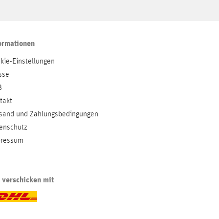
ormationen
kie-Einstellungen
sse
B
takt
sand und Zahlungsbedingungen
enschutz
ressum
 verschicken mit