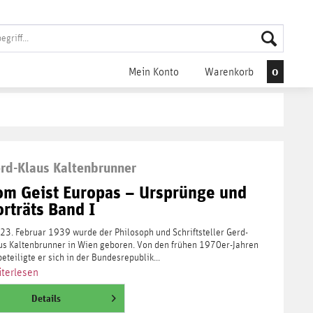
0
Mein Konto
Warenkorb
rd-Klaus Kaltenbrunner
om Geist Europas – Ursprünge und
orträts Band I
23. Februar 1939 wurde der Philosoph und Schriftsteller Gerd-
us Kaltenbrunner in Wien geboren. Von den frühen 1970er-Jahren
beteiligte er sich in der Bundesrepublik...
terlesen
Details