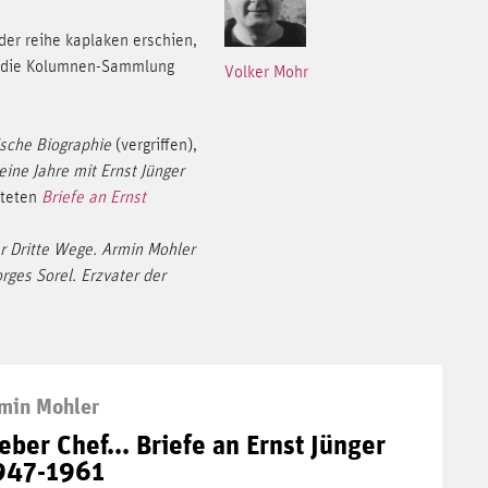
 der reihe kaplaken erschien,
 die Kolumnen-Sammlung
Volker Mohr
ische Biographie
(vergriffen),
ine Jahre mit Ernst Jünger
rteten
Briefe an Ernst
r Dritte Wege. Armin Mohler
rges Sorel. Erzvater der
min Mohler
eber Chef... Briefe an Ernst Jünger
947-1961