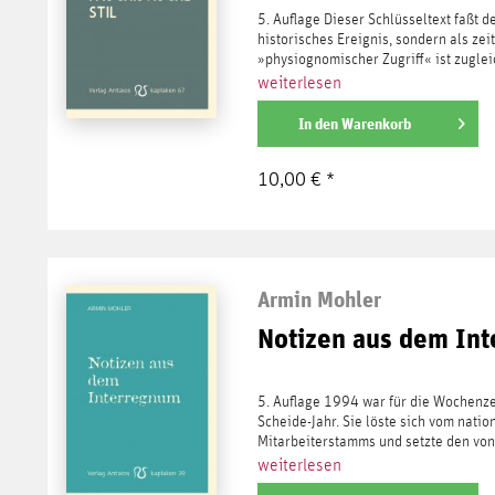
5. Auflage Dieser Schlüsseltext faßt d
historisches Ereignis, sondern als zei
»physiognomischer Zugriff« ist zuglei
weiterlesen
In den
Warenkorb
10,00 € *
Armin Mohler
Notizen aus dem In
5. Auflage 1994 war für die Wochenzei
Scheide-Jahr. Sie löste sich vom natio
Mitarbeiterstamms und setzte den von 
weiterlesen