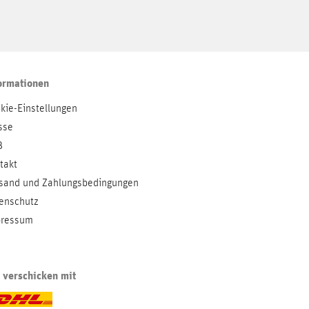
ormationen
kie-Einstellungen
sse
B
takt
sand und Zahlungsbedingungen
enschutz
ressum
 verschicken mit