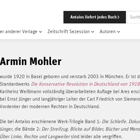
Antaios liefert jedes Buch
er anderer Verlage
Zeitschrift Sezession
Autoren
Armin Mohler
wurde 1920 in Basel geboren und verstarb 2003 in München. Er ist d
Standardwerks
Die Konservative Revolution in Deutschland von 191
Karlheinz Weißmann vollständig überarbeiteten Auflage bei Ares ersc
bei Ernst Jünger und langjähriger Leiter der Carl Friedrich von Siemens 
Vordenker der modernen Rechten in Deutschland.
Die bei Antaios erschienene Werk-Trilogie Band 1:
Die Schleife. Dok
Jünger
, die Bände 2:
Der Streifzug. Blicke auf Bilder, Bücher und Men
Über Linke, Rechte und Langweiler
sind leider alle vergriffen.