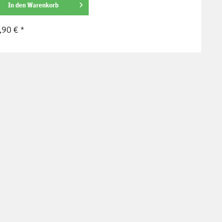
In den
Warenkorb
,90 € *