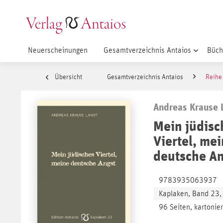
Neuerscheinungen
Gesamtverzeichnis Antaios
Büch
Übersicht
Gesamtverzeichnis Antaios
Reihe
Andreas Krause 
Mein jüdisc
Viertel, me
deutsche A
9783935063937
Kaplaken, Band 23
96 Seiten, kartonier