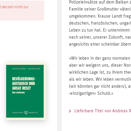
Polizeieinsätze auf dem Balkan z
t derzeit nicht zur
Familie seiner Großmutter väterl
umgekommen. Krause Landt fragt 
deutschen, französischen, ungar
Leben zu tun hat. Er unternimmt
nach seiner, unserer Zukunft, n
angesichts einer scheinbar über
»Wir leben in der ganz normale
aber wir weigern uns, dieser Nor
wirklichen Lage ist, zu ihrem th
als wir leben. Wir leben vermutl
(wir könnten gar nicht anders), 
›einzigartigen‹ Schuld.«
Lieferbare Titel von Andreas 