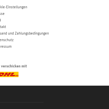
kie-Einstellungen
sse
B
takt
sand und Zahlungsbedingungen
enschutz
ressum
 verschicken mit