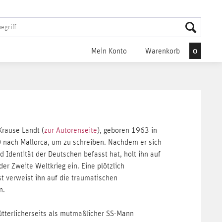
0
Mein Konto
Warenkorb
Krause Landt (
zur Autorenseite
), geboren 1963 in
nach Mallorca, um zu schreiben. Nachdem er sich
d Identität der Deutschen befasst hat, holt ihn auf
er Zweite Weltkrieg ein. Eine plötzlich
t verweist ihn auf die traumatischen
n.
tterlicherseits als mutmaßlicher SS-Mann