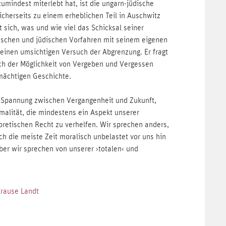
umindest miterlebt hat, ist die ungarn-jüdische
icherseits zu einem erheblichen Teil in Auschwitz
sich, was und wie viel das Schicksal seiner
ischen und jüdischen Vorfahren mit seinem eigenen
 einen umsichtigen Versuch der Abgrenzung. Er fragt
ach der Möglichkeit von Vergeben und Vergessen
mächtigen Geschichte.
n Spannung zwischen Vergangenheit und Zukunft,
malität, die mindestens ein Aspekt unserer
eoretischen Recht zu verhelfen. Wir sprechen anders,
ich die meiste Zeit moralisch unbelastet vor uns hin
aber wir sprechen von unserer ›totalen‹ und
Krause Landt