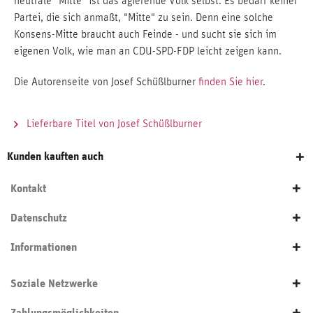
neutrale "Mitte" ist das agierende Volk selbst. Es bedarf keiner
Partei, die sich anmaßt, "Mitte" zu sein. Denn eine solche
Konsens-Mitte braucht auch Feinde - und sucht sie sich im
eigenen Volk, wie man an CDU-SPD-FDP leicht zeigen kann.
Die Autorenseite von Josef Schüßlburner
finden Sie hier
.
Lieferbare Titel von Josef Schüßlburner
Kunden kauften auch
Kontakt
Datenschutz
Informationen
Soziale Netzwerke
Zahlungsmöglichkeiten