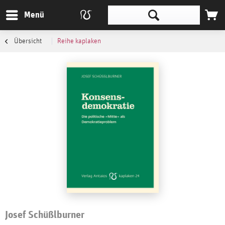
Menü
Übersicht
Reihe kaplaken
Josef Schüßlburner