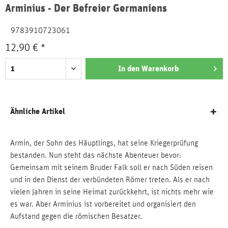
Arminius - Der Befreier Germaniens
9783910723061
12,90 € *
In den
Warenkorb
Ähnliche Artikel
Armin, der Sohn des Häuptlings, hat seine Kriegerprüfung
bestanden. Nun steht das nächste Abenteuer bevor:
Gemeinsam mit seinem Bruder Falk soll er nach Süden reisen
und in den Dienst der verbündeten Römer treten. Als er nach
vielen Jahren in seine Heimat zurückkehrt, ist nichts mehr wie
es war. Aber Arminius ist vorbereitet und organisiert den
Aufstand gegen die römischen Besatzer.