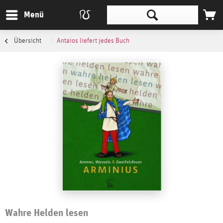
Menü
Übersicht
Antaios liefert jedes Buch
Wahre Helden lesen