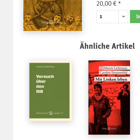
20,00 € *
I
Ähnliche Artikel