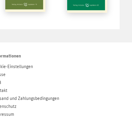
ormationen
kie-Einstellungen
sse
B
takt
sand und Zahlungsbedingungen
enschutz
ressum