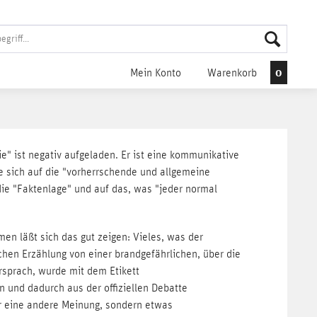
0
Mein Konto
Warenkorb
e" ist negativ aufgeladen. Er ist eine kommunikative
e sich auf die "vorherrschende und allgemeine
ie "Faktenlage" und auf das, was "jeder normal
n läßt sich das gut zeigen: Vieles, was der
ichen Erzählung von einer brandgefährlichen, über die
sprach, wurde mit dem Etikett
 und dadurch aus der offiziellen Debatte
r eine andere Meinung, sondern etwas