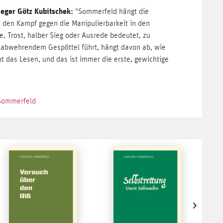
leger Götz Kubitschek:
"Sommerfeld hängt die
 den Kampf gegen die Manipulierbarkeit in den
, Trost, halber Sieg oder Ausrede bedeutet, zu
 abwehrendem Gespöttel führt, hängt davon ab, wie
ht das Lesen, und das ist immer die erste, gewichtige
 Sommerfeld