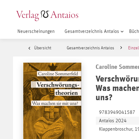
Neuerscheinungen
Gesamtverzeichnis Antaios
Büch
Übersicht
Gesamtverzeichnis Antaios
Einzel
Caroline Sommer
Verschwöru
Was machen
uns?
9783949041587
Antaios 2024
Klappenbroschur, 1