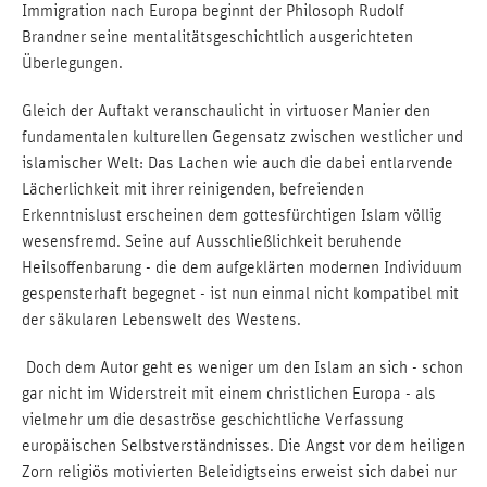
Immigration nach Europa beginnt der Philosoph Rudolf
Brandner seine mentalitätsgeschichtlich ausgerichteten
Überlegungen.
Gleich der Auftakt veranschaulicht in virtuoser Manier den
fundamentalen kulturellen Gegensatz zwischen westlicher und
islamischer Welt: Das Lachen wie auch die dabei entlarvende
Lächerlichkeit mit ihrer reinigenden, befreienden
Erkenntnislust erscheinen dem gottesfürchtigen Islam völlig
wesensfremd. Seine auf Ausschließlichkeit beruhende
Heilsoffenbarung - die dem aufgeklärten modernen Individuum
gespensterhaft begegnet - ist nun einmal nicht kompatibel mit
der säkularen Lebenswelt des Westens.
Doch dem Autor geht es weniger um den Islam an sich - schon
gar nicht im Widerstreit mit einem christlichen Europa - als
vielmehr um die desaströse geschichtliche Verfassung
europäischen Selbstverständnisses. Die Angst vor dem heiligen
Zorn religiös motivierten Beleidigtseins erweist sich dabei nur