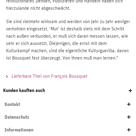
revolutionäres Denken, Publizieren und Handeln haben sich
hierzulande nicht abgeschwächt.
Sie sind vielmehr wirksam und werden von Jahr zu Jahr weniger
verhohlen eingesetzt. 'Mut' ist deshalb stets mit dem Schritt
nach außen verbunden, er muß sich daran messen lassen, wie
sehr er sich aussetzt. Diejenigen, die ernst mit dem
Kulturkampf machen, sind die eigentliche Kulturguerilla, davon
ist Bousquet fest überzeugt. Von ihnen muß man lernen."
Lieferbare Titel von François Bousquet
Kunden kauften auch
Kontakt
Datenschutz
Informationen