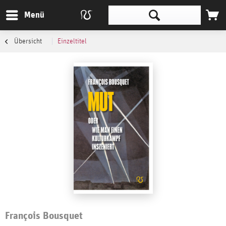
Menü
Übersicht
Einzeltitel
François Bousquet