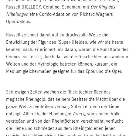
Russell (HELLBOY, Coraline, Sandman) mit
Der Ring des
Nibelungen
eine Comic-Adaption von Richard Wagners
Opernzyklus.
Russell zeichnet damit auf eindrucksvolle Weise die
Entwicklung der Figur des (Super-)Helden, wie wir sie heute
kennen, nach. Er erinnert uns daran, warum die Kunstform des
Comics ein Tor ist, durch das wir die Geschichten aus anderen
Welten und der Mythologie betreten können, kurzum: ein
Medium gleichermaßen geeignet für das Epos und die Oper.
Seit ewigen Zeiten wachen die Rheintöchter über das
magische Rheingold, das seinem Besitzer die Macht über die
ganze Welt zu verleihen vermag. Sofern er denn der Liebe
entsagt. Alberich, der Nibelungen-Zwerg, von seinem Volk
verstoßen und von den Rheintöchtern verschmäht, verflucht
die Liebe und schmiedet aus dem Rheingold eben jenen
schicksalsträchtigen Ring. Dieser allein kann den Göttervater