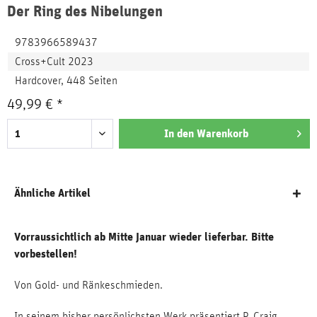
Der Ring des Nibelungen
9783966589437
Cross+Cult 2023
Hardcover, 448 Seiten
49,99 € *
In den
Warenkorb
Ähnliche Artikel
Vorraussichtlich ab Mitte Januar wieder lieferbar. Bitte
vorbestellen!
Von Gold- und Ränkeschmieden.
In seinem bisher persönlichsten Werk präsentiert P. Craig