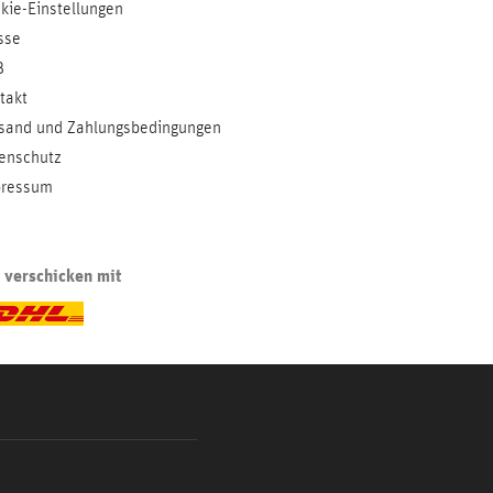
kie-Einstellungen
sse
B
takt
sand und Zahlungsbedingungen
enschutz
ressum
 verschicken mit