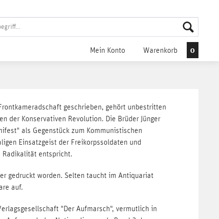
0
Mein Konto
Warenkorb
Frontkameradschaft geschrieben, gehört unbestritten
n der Konservativen Revolution. Die Brüder Jünger
anifest" als Gegenstück zum Kommunistischen
ligen Einsatzgeist der Freikorpssoldaten und
Radikalität entspricht.
der gedruckt worden. Selten taucht im Antiquariat
re auf.
erlagsgesellschaft "Der Aufmarsch", vermutlich in