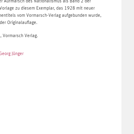
er Aufmarsch des Nationalismus als Band 2 der
e Vorlage zu diesem Exemplar, das 1928 mit neuer
eihentitels vom Vormarsch-Verlag aufgebunden wurde,
er Originalauflage.
, Vormarsch Verlag.
 Georg Jünger