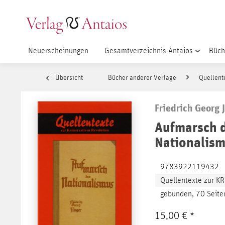
Neuerscheinungen
Gesamtverzeichnis Antaios
Büch
Übersicht
Bücher anderer Verlage
Quellent
Friedrich Georg 
Aufmarsch 
Nationalis
9783922119432
Quellentexte zur K
gebunden, 70 Seite
15,00 € *