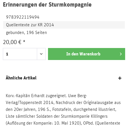
Erinnerungen der Sturmkompagnie
9783922119494
Quellentexte zur KR 2014
gebunden, 196 Seiten
20,00 € *
In den
Warenkorb
Ähnliche Artikel
Korv.-Kapitän Erhardt zugeeignet. Uwe Berg-
Verlag/Toppenstedt 2014, Nachdruck der Originalausgabe aus
den 20er Jahren, 196 S., Fototafeln, durchgehend illustriert,
Liste sämtlicher Soldaten der Sturmkompanie Killingers
(Auflösung der Kompanie: 10. Mai 1920), OPbd. (Quellentexte