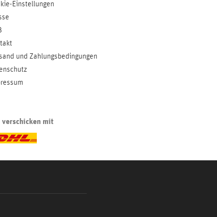
kie-Einstellungen
sse
B
takt
sand und Zahlungsbedingungen
enschutz
ressum
 verschicken mit