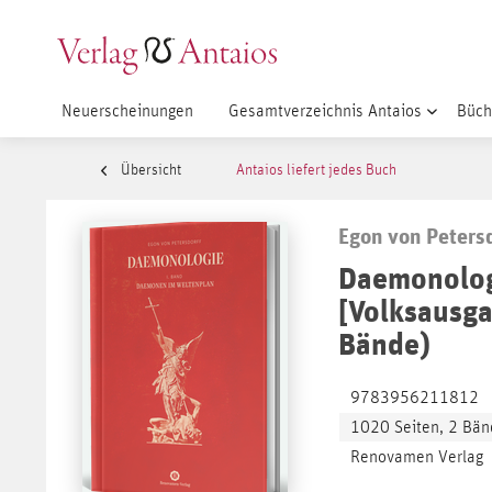
Neuerscheinungen
Gesamtverzeichnis Antaios
Büch
Übersicht
Antaios liefert jedes Buch
Egon von Petersd
Daemonolo
[Volksausga
Bände)
9783956211812
1020 Seiten, 2 Bän
Renovamen Verlag