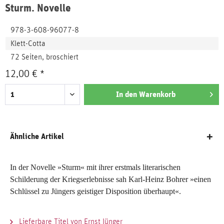
Sturm. Novelle
978-3-608-96077-8
Klett-Cotta
72 Seiten, broschiert
12,00 € *
In den
Warenkorb
Ähnliche Artikel
In der Novelle »Sturm« mit ihrer erstmals literarischen
Schilderung der Kriegserlebnisse sah Karl-Heinz Bohrer »einen
Schlüssel zu Jüngers geistiger Disposition überhaupt«.
Lieferbare Titel von Ernst Jünger