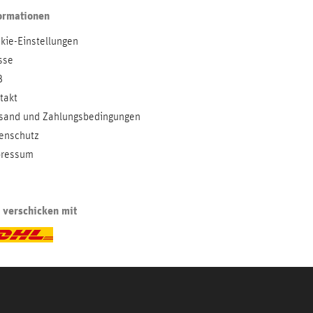
ormationen
kie-Einstellungen
sse
B
takt
sand und Zahlungsbedingungen
enschutz
ressum
 verschicken mit