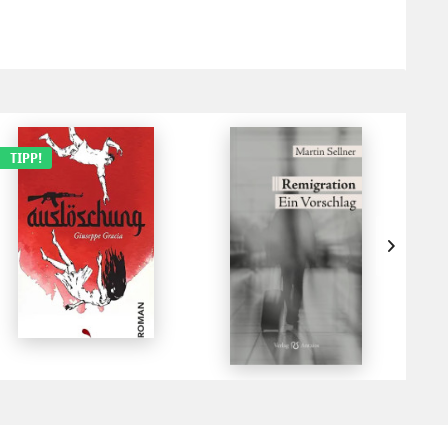
TIPP!