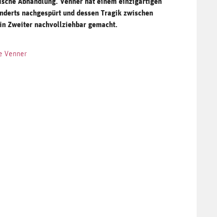
ische Abhandlung. Venner hat einem einzigartigen
nderts nachgespürt und dessen Tragik zwischen
in Zweiter nachvollziehbar gemacht.
ue Venner