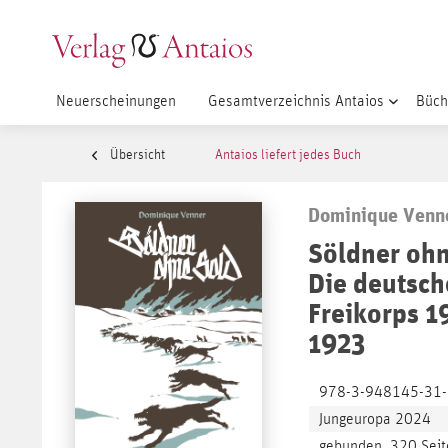
Neuerscheinungen
Gesamtverzeichnis Antaios
Büch
Übersicht
Antaios liefert jedes Buch
Dominique Venn
Söldner ohn
Die deutsc
Freikorps 1
1923
978-3-948145-31
Jungeuropa 2024
gebunden, 320 Seit