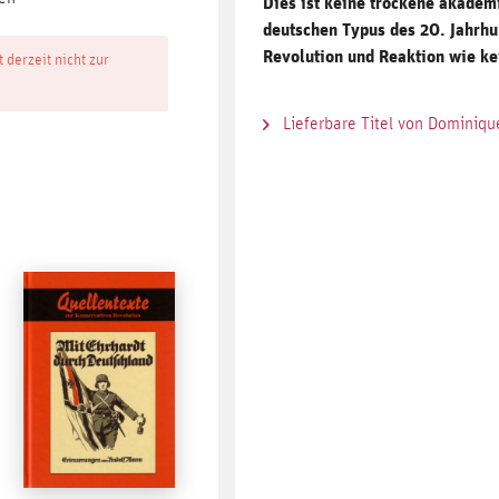
Dies ist keine trockene akadem
deutschen Typus des 20. Jahrhu
Revolution und Reaktion wie ke
t derzeit nicht zur
Lieferbare Titel von Dominiq