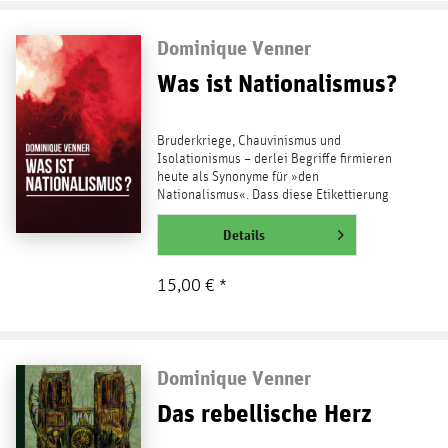
Dominique Venner
Was ist Nationalismus?
Bruderkriege, Chauvinismus und
Isolationismus – derlei Begriffe firmieren
heute als Synonyme für »den
Nationalismus«. Dass diese Etikettierung
keine Gültigkeit besitzt, haben...
weiterlesen
Details
15,00 € *
Dominique Venner
Das rebellische Herz