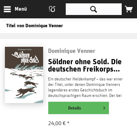
Menü
Titel von Dominique Venner
Dominique Venner
Söldner ohne Sold. Die
deutschen Freikorps...
Ein deutscher Heldenkampf – das war einer
der Titel, unter denen Dominique Venners
legendäres erstes Geschichtsbuch im
deutschsprachigen Raum erschien. Der bei
Veröffentlichung...
weiterlesen
Details
24,00 € *