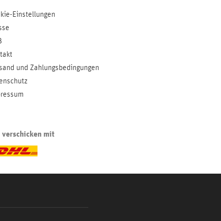
kie-Einstellungen
sse
B
takt
sand und Zahlungsbedingungen
enschutz
ressum
 verschicken mit