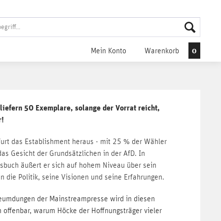
0
Mein Konto
Warenkorb
 liefern 50 Exemplare, solange der Vorrat reicht,
r!
rfurt das Establishment heraus - mit 25 % der Wähler
das Gesicht der Grundsätzlichen in der AfD. In
buch äußert er sich auf hohem Niveau über sein
 die Politik, seine Visionen und seine Erfahrungen.
leumdungen der Mainstreampresse wird in diesen
 offenbar, warum Höcke der Hoffnungsträger vieler