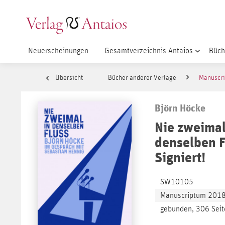
Neuerscheinungen
Gesamtverzeichnis Antaios
Büch
Übersicht
Bücher anderer Verlage
Manuscr
Björn Höcke
Nie zweimal
denselben F
Signiert!
SW10105
Manuscriptum 201
gebunden, 306 Seit