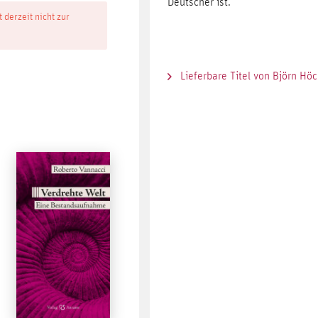
Deutscher ist.
t derzeit nicht zur
Lieferbare Titel von Björn Hö