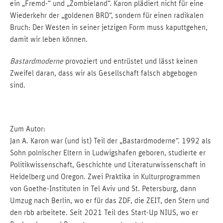
ein „Fremd-“ und „Zombieland“. Karon plädiert nicht für eine
Wiederkehr der „goldenen BRD“, sondern für einen radikalen
Bruch: Der Westen in seiner jetzigen Form muss kaputtgehen,
damit wir leben können.
Bastardmoderne
provoziert und entrüstet und lässt keinen
Zweifel daran, dass wir als Gesellschaft falsch abgebogen
sind.
Zum Autor:
Jan A. Karon war (und ist) Teil der „Bastardmoderne“. 1992 als
Sohn polnischer Eltern in Ludwigshafen geboren, studierte er
Politikwissenschaft, Geschichte und Literaturwissenschaft in
Heidelberg und Oregon. Zwei Praktika in Kulturprogrammen
von Goethe-Instituten in Tel Aviv und St. Petersburg, dann
Umzug nach Berlin, wo er für das ZDF, die ZEIT, den Stern und
den rbb arbeitete. Seit 2021 Teil des Start-Up NIUS, wo er