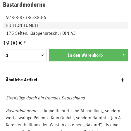
Bastardmoderne
978-3-87336-880-4
EDITION TUMULT
175 Seiten, Klappenbroschur DIN A5
19,00 € *
In den
Warenkorb
Ähnliche Artikel
Streifzüge durch ein fremdes Deutschland
Bastardmoderne
ist keine theoretische Abhandlung, sondern
wortgewaltige Polemik. Kein Gnihihi, sondern Ratatata. Jan A.
Karon enthüllt uns den Westen als einen „Bastard“, als eine