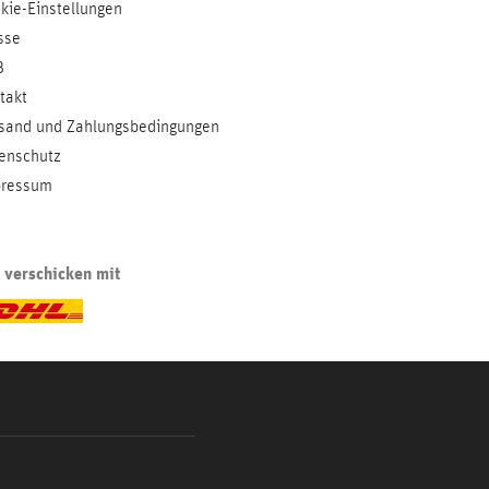
kie-Einstellungen
sse
B
takt
sand und Zahlungsbedingungen
enschutz
ressum
 verschicken mit