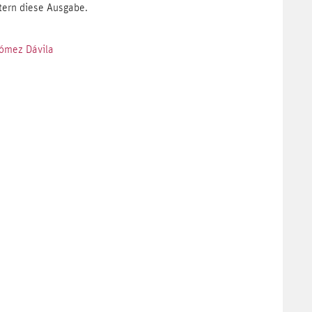
itern diese Ausgabe.
Gómez Dávila