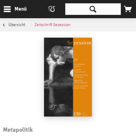
Menü
Übersicht
Zeitschrift Sezession
Metapolitik