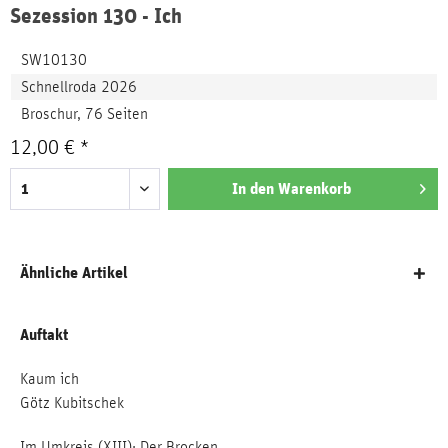
Sezession 130 - Ich
SW10130
Schnellroda 2026
Broschur, 76 Seiten
12,00 € *
In den
Warenkorb
Ähnliche Artikel
Auftakt
Kaum ich
Götz Kubitschek
Im Umkreis (XIII): Der Brocken