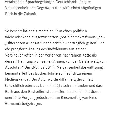
verabredete Sprachregelungen Deutschlands jüngere
Vergangenheit und Gegenwart und wirft einen abgründigen
Blick in die Zukunft.
So beschreibt er als mentalen Kern eines politisch
flächendeckend ausgewucherten „Sozialdemokratismus“, daß
„Differenzen aller Art für schlechthin unerträglich gelten“ und
die proagierte Lösung des Individuums aus seinen
Verbindlichkeiten in der Vorfahren-Nachfahren-Kette als
dessen Trennung „von seinen Ahnen, von der Geisterwelt, vom
Absoluten.“ Der „Mythos VB“ (= Vergangenheitsbewältigung)
benannte Teil des Buches führte schließlich zu einem
Medienskandal. Der Autor wurde diffamiert, der Inhalt
(absichtlich oder aus Dummheit) falsch verstanden und das
Buch aus den Bestsellerlisten entfernt. Letztlich hat dieser
unerhörte Vorgang jedoch zu dem Riesenerfolg von Finis
Germania beigetragen.