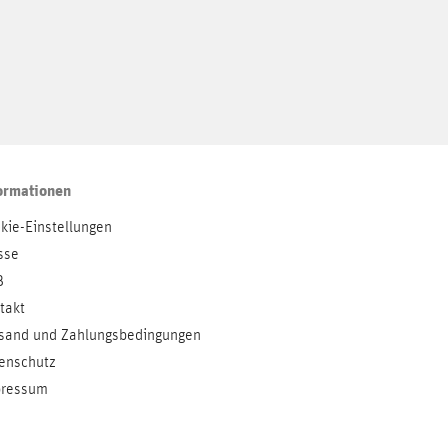
ormationen
kie-Einstellungen
sse
B
takt
sand und Zahlungsbedingungen
enschutz
ressum