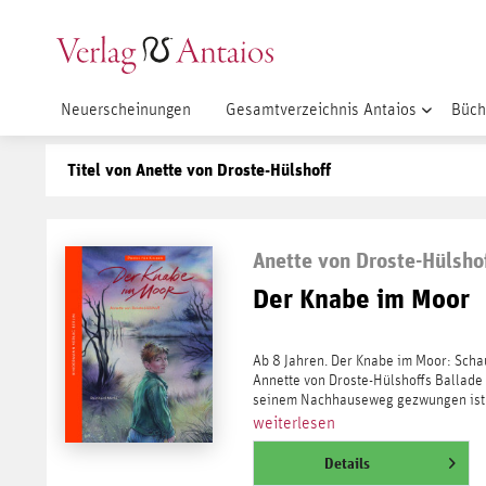
Neuerscheinungen
Gesamtverzeichnis Antaios
Büch
Titel von Anette von Droste-Hülshoff
Anette von Droste-Hülsho
Der Knabe im Moor
Ab 8 Jahren. Der Knabe im Moor: Schau
Annette von Droste-Hülshoffs Ballade
seinem Nachhauseweg gezwungen ist, 
weiterlesen
Details