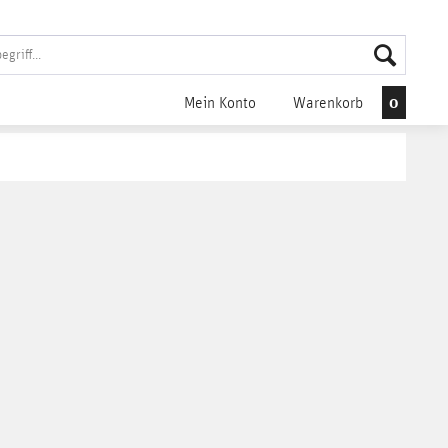
0
Mein Konto
Warenkorb