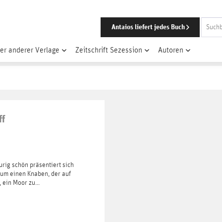
Antaios liefert jedes Buch
er anderer Verlage
Zeitschrift Sezession
Autoren
ff
rig schön präsentiert sich
 um einen Knaben, der auf
ein Moor zu...