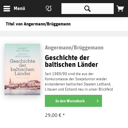
Menü
Titel von Angermann/Brüggemann
Angermann/Brüggemann
Geschichte der
baltischen Länder
Seit 1989/90 sind die aus der
Konkursmasse der Sowjetunion wieder
erstandenen baltischen Staaten Lettland,
Litauen und Estland neu in unser Blickfeld
gerückt. Alle gehören der...
weiterlesen
In den
Warenkorb
29,00 € *