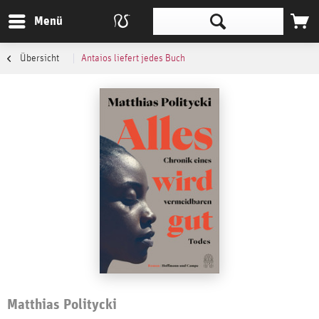
Menü
Übersicht
Antaios liefert jedes Buch
Matthias Politycki