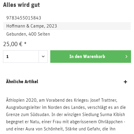
Alles wird gut
9783455015843
Hoffmann & Campe, 2023
Gebunden, 400 Seiten
25,00 € *
In den
Warenkorb
Ähnliche Artikel
Äthiopien 2020, am Vorabend des Krieges: Josef Trattner,
Ausgrabungsleiter im Norden des Landes, verschlägt es an die
Grenze zum Südsudan. In der winzigen Siedlung Surma Kibish
begegnet er Natu, einer Frau mit abgerissenem Ohrläppchen -
und einer Aura von Schönheit, Stärke und Gefahr, die ihn